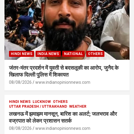
HINDI NEWS
INDIA NEWS
NATIONAL
OTHERS
जंतर-मंतर प्रदर्शन में युवती से बदसलूकी का आरोप, जुनैद के
खिलाफ दिल्ली पुलिस में शिकायत
08/08/2026
www.indianopinionnews.com
HINDI NEWS
LUCKNOW
OTHERS
UTTAR PRADESH / UTTRAKHAND
WEATHER
लखनऊ में झमाझम मानसून, बारिश का अलर्ट; जलभराव और
वज्रपात को लेकर प्रशासन सतर्क
08/08/2026
www.indianopinionnews.com