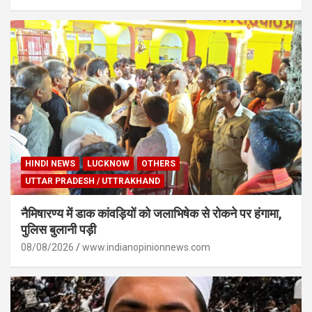
HINDI NEWS
LUCKNOW
OTHERS
UTTAR PRADESH / UTTRAKHAND
नैमिषारण्य में डाक कांवड़ियों को जलाभिषेक से रोकने पर हंगामा,
पुलिस बुलानी पड़ी
08/08/2026
www.indianopinionnews.com