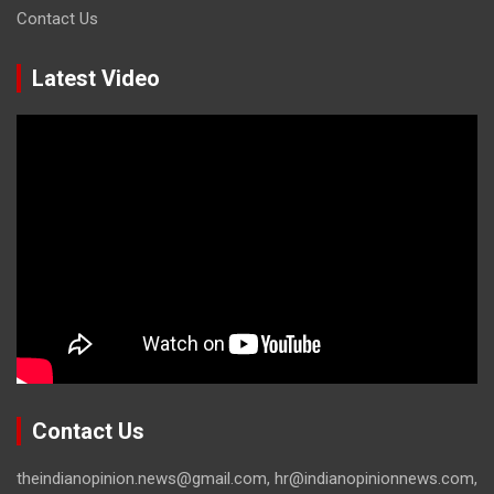
Contact Us
Latest Video
Contact Us
theindianopinion.news@gmail.com, hr@indianopinionnews.com,