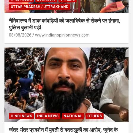
UTTAR PRADESH / UTTRAKHAND
नैमिषारण्य में डाक कांवड़ियों को जलाभिषेक से रोकने पर हंगामा,
पुलिस बुलानी पड़ी
08/08/2026
www.indianopinionnews.com
HINDI NEWS
INDIA NEWS
NATIONAL
OTHERS
जंतर-मंतर प्रदर्शन में युवती से बदसलूकी का आरोप, जुनैद के