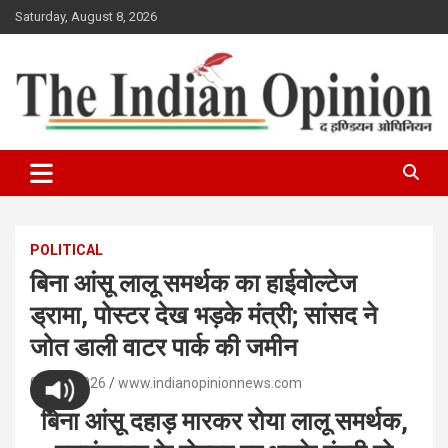
Skip
Saturday, August 8, 2026
to
content
www.indianopinionnews.com
Indian Opinion News
POLITICAL
बिना आंसू लालू समर्थक का हाईवोल्टेज
ड्रामा, पोस्टर देख भड़के मंत्री; सांसद ने
जोत डाली वाटर पार्क की जमीन
04/07/2026
www.indianopinionnews.com
बिना आंसू दहाड़ मारकर रोया लालू समर्थक,