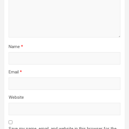
Name
*
Email
*
Website
Save my name, email, and website in this browser for the