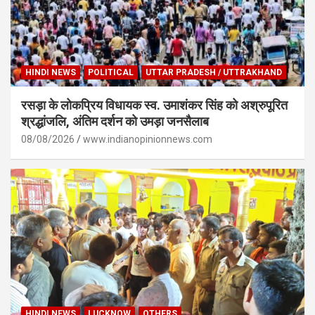
HINDI NEWS
POLITICAL
UTTAR PRADESH / UTTRAKHAND
रसड़ा के लोकप्रिय विधायक स्व. उमाशंकर सिंह को अश्रुपूरित
श्रद्धांजलि, अंतिम दर्शन को उमड़ा जनसैलाब
08/08/2026
www.indianopinionnews.com
HINDI NEWS
LUCKNOW
OTHERS