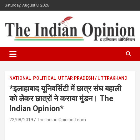
Skip
Saturday, August 8, 2026
to
content
www.indianopinionnews.com
Indian Opinion News
NATIONAL
POLITICAL
UTTAR PRADESH / UTTRAKHAND
*इलाहाबाद यूनिवर्सिटी में छात्र संघ बहाली
को लेकर छात्रों ने कराया मुंडन। The
Indian Opinion*
22/08/2019
The Indian Opinion Team