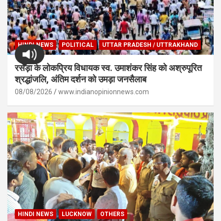
HINDI NEWS
POLITICAL
UTTAR PRADESH / UTTRAKHAND
रसड़ा के लोकप्रिय विधायक स्व. उमाशंकर सिंह को अश्रुपूरित
श्रद्धांजलि, अंतिम दर्शन को उमड़ा जनसैलाब
08/08/2026
www.indianopinionnews.com
HINDI NEWS
LUCKNOW
OTHERS