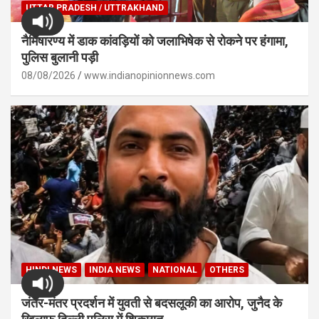
UTTAR PRADESH / UTTRAKHAND
नैमिषारण्य में डाक कांवड़ियों को जलाभिषेक से रोकने पर हंगामा,
पुलिस बुलानी पड़ी
08/08/2026
www.indianopinionnews.com
HINDI NEWS
INDIA NEWS
NATIONAL
OTHERS
जंतर-मंतर प्रदर्शन में युवती से बदसलूकी का आरोप, जुनैद के