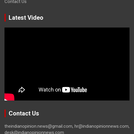
Contact Us
Latest Video
Contact Us
theindianopinion.news@gmail.com, hr@indianopinionnews.com,
desk@indianopinionnews.com