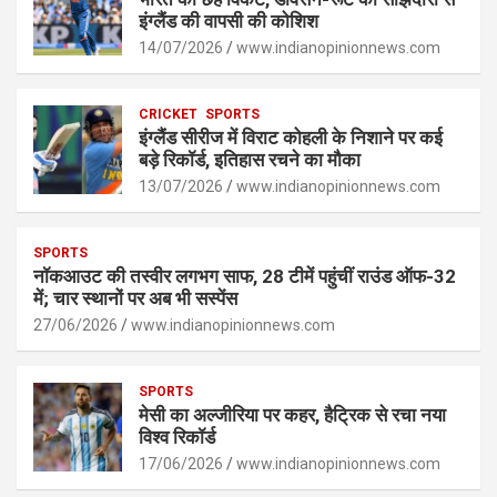
इंग्लैंड की वापसी की कोशिश
14/07/2026
www.indianopinionnews.com
CRICKET
SPORTS
इंग्लैंड सीरीज में विराट कोहली के निशाने पर कई
बड़े रिकॉर्ड, इतिहास रचने का मौका
13/07/2026
www.indianopinionnews.com
SPORTS
नॉकआउट की तस्वीर लगभग साफ, 28 टीमें पहुंचीं राउंड ऑफ-32
में; चार स्थानों पर अब भी सस्पेंस
27/06/2026
www.indianopinionnews.com
SPORTS
मेसी का अल्जीरिया पर कहर, हैट्रिक से रचा नया
विश्व रिकॉर्ड
17/06/2026
www.indianopinionnews.com