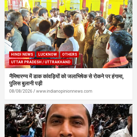
HINDI NEWS
LUCKNOW
OTHERS
UTTAR PRADESH / UTTRAKHAND
नैमिषारण्य में डाक कांवड़ियों को जलाभिषेक से रोकने पर हंगामा,
पुलिस बुलानी पड़ी
08/08/2026
www.indianopinionnews.com