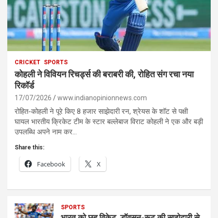
CRICKET
SPORTS
कोहली ने विवियन रिचर्ड्स की बराबरी की, रोहित संग रचा नया
रिकॉर्ड
17/07/2026
www.indianopinionnews.com
रोहित-कोहली ने पूरे किए 8 हजार साझेदारी रन, श्रेयस के शॉट से पक्षी
घायल भारतीय क्रिकेट टीम के स्टार बल्लेबाज विराट कोहली ने एक और बड़ी
उपलब्धि अपने नाम कर…
Share this:
Facebook
X
SPORTS
भारत को छह विकेट, डॉवसन-रूट की साझेदारी से