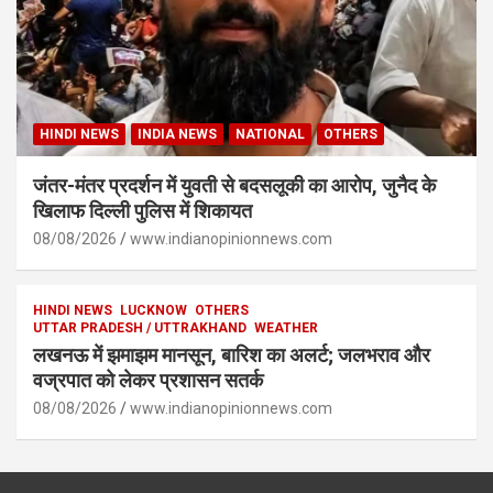
HINDI NEWS
INDIA NEWS
NATIONAL
OTHERS
जंतर-मंतर प्रदर्शन में युवती से बदसलूकी का आरोप, जुनैद के
खिलाफ दिल्ली पुलिस में शिकायत
08/08/2026
www.indianopinionnews.com
HINDI NEWS
LUCKNOW
OTHERS
UTTAR PRADESH / UTTRAKHAND
WEATHER
लखनऊ में झमाझम मानसून, बारिश का अलर्ट; जलभराव और
वज्रपात को लेकर प्रशासन सतर्क
08/08/2026
www.indianopinionnews.com