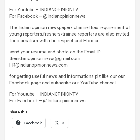
For Youtube – INDIANOPINIONTV
For Facebook – @Indianopinionnews
The Indian opinion newspaper/ channel has requirement of
young reporters.freshers/trainee reporters are also invited
for journalism with due respect and Honour.
send your resume and photo on the Email ID –
theindianopinion.news@gmail.com
HR@indianopinionnews.com
for getting useful news and informations plz like our our
Facebook page and subscribe our YouTube channel.
For Youtube – INDIANOPINIONTV
For Facebook – @Indianopinionnews
Share this:
Facebook
X