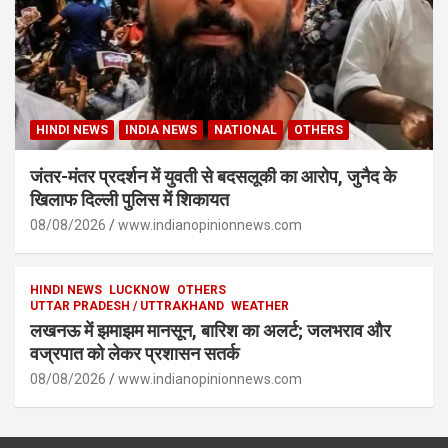
HINDI NEWS
INDIA NEWS
NATIONAL
OTHERS
जंतर-मंतर प्रदर्शन में युवती से बदसलूकी का आरोप, जुनैद के
खिलाफ दिल्ली पुलिस में शिकायत
08/08/2026
www.indianopinionnews.com
HINDI NEWS
LUCKNOW
OTHERS
UTTAR PRADESH / UTTRAKHAND
WEATHER
लखनऊ में झमाझम मानसून, बारिश का अलर्ट; जलभराव और
वज्रपात को लेकर प्रशासन सतर्क
08/08/2026
www.indianopinionnews.com