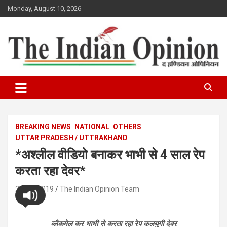
Skip
Monday, August 10, 2026
to
content
www.indianopinionnews.com
Indian Opinion News
BREAKING NEWS
NATIONAL
OTHERS
UTTAR PRADESH / UTTRAKHAND
*अश्लील वीडियो बनाकर भाभी से 4 साल रेप
करता रहा देवर*
21/07/2019
The Indian Opinion Team
ब्लैकमेल कर भाभी से करता रहा रेप कलयुगी देवर