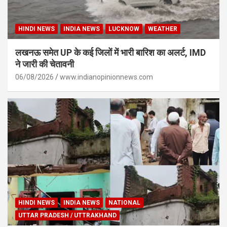
HINDI NEWS
INDIA NEWS
LUCKNOW
WEATHER
लखनऊ समेत UP के कई जिलों में भारी बारिश का अलर्ट, IMD
ने जारी की चेतावनी
06/08/2026
www.indianopinionnews.com
HINDI NEWS
INDIA NEWS
NATIONAL
UTTAR PRADESH / UTTRAKHAND