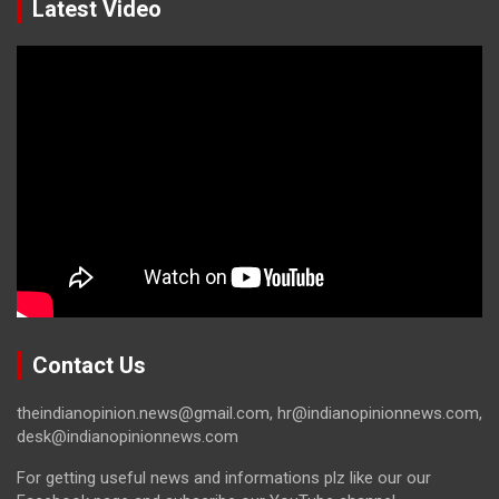
Latest Video
Contact Us
theindianopinion.news@gmail.com, hr@indianopinionnews.com,
desk@indianopinionnews.com
For getting useful news and informations plz like our our