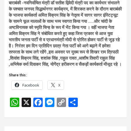
बाराबंकी -नवनिर्वाचित मंत्री डॉ सतीश द्विवेदी मंत्री पद का कार्यभार संभालने
के पश्चात जनपद सिद्धार्थनगर कार्यक्रम, में शिरकत करने के दौरान बाराबंकी
के भाजपा कार्यकर्ता अमित विक्रम सिंह के नेतृत्व में सागर सागर इंस्टिट्यूट
के सामने फूल मालाओं के साथ भव्य स्वागत किया गया …..और चांदी के
अष्टविनायक को स्मृति चिन्ह के रूप में भेंट किया गया । वहीं भाजपा नेता
अमित विक्रम सिंह ने संबोधित करते हुए कहा जिस प्रकार से आज युवा
भारतीय जनता पार्टी से व प्रधानमंत्री मोदी से प्रेरित होकर पार्टी से जुड़ रहे
है। निरंतर हम दिन प्रतिदिन छात्र नेता पार्टी को आगे बढ़ाने में हमेशा
तत्परता के साथ लगे रहेंगे ,इस अवसर पर मुख्य रूप से शिखर राम त्रिपाठी
,शिवांश विक्रम सिंह, शशांक सिंह ,राहुल रावत ,आशीष तिवारी राहुल सिंह
,अभिषेक वर्मा दिवाकर सिंह, योगेंद्र हरीकरण व सैकड़ों कार्यकर्ता मौजूद रहे ।
Share this:
Facebook
X
W
X
F
M
C
S
h
a
es
o
h
at
ce
se
py
ar
s
b
n
Li
e
Post