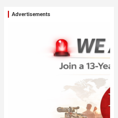
Advertisements