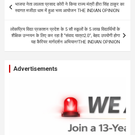
भाजपा नेता लालता प्रसाद कोरी ने किया राज्य मंत्री हीरा सिंह ठाकुर का
A
o
g
n
navigation
स्वागत मजीठा धाम में हुआ भव्य आयोजन THE INDIAN OPINION
p
o
er
k
p
k
लोकप्रिय विद्या प्रकाशन प्रदेश के 5 सौ स्कूलों के 5 लाख विद्यार्थियों के
शैक्षिक उन्नयन के लिए कर रहा है “संवाद यात्रा2.0”, बेहद उपयोगी होगा
यह कैरियर मार्गदर्शन अभियान!THE INDIAN OPINION
Advertisements