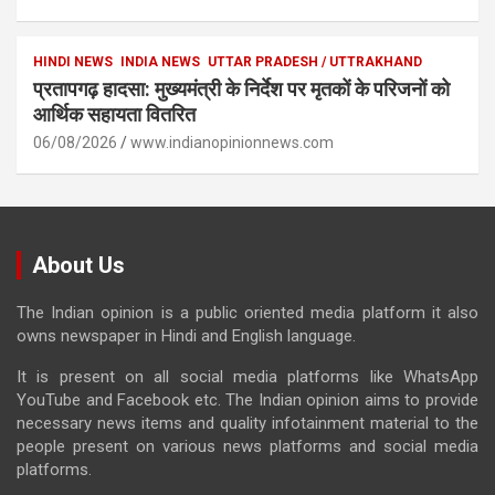
HINDI NEWS
INDIA NEWS
UTTAR PRADESH / UTTRAKHAND
प्रतापगढ़ हादसा: मुख्यमंत्री के निर्देश पर मृतकों के परिजनों को
आर्थिक सहायता वितरित
06/08/2026
www.indianopinionnews.com
About Us
The Indian opinion is a public oriented media platform it also
owns newspaper in Hindi and English language.
It is present on all social media platforms like WhatsApp
YouTube and Facebook etc. The Indian opinion aims to provide
necessary news items and quality infotainment material to the
people present on various news platforms and social media
platforms.