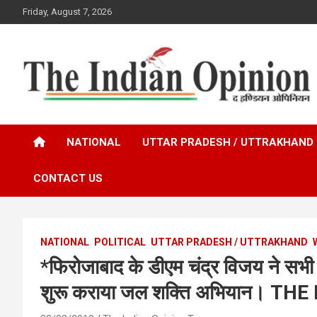
Skip
Friday, August 7, 2026
to
content
www.indianopinionnews.com
Indian Opinion News
NATIONAL
UTTAR PRADESH / UTTRAKHAND
CONTACT US
NATIONAL
POLITICAL
UTTAR PRADESH / UTTRAKHAND
*फिरोजाबाद के डीएम चंद्र विजय ने सभ
शुरू कराया जल शक्ति अभियान। TH