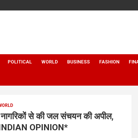
POLITICAL
WORLD
BUSINESS
FASHION
FIN
WORLD
ी नागरिकों से की जल संचयन की अपील,
E INDIAN OPINION*