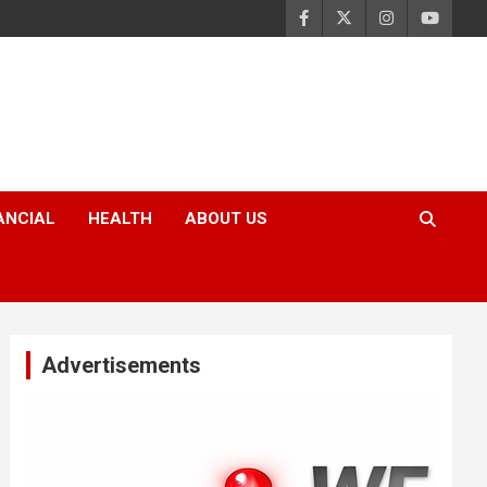
ANCIAL
HEALTH
ABOUT US
Advertisements