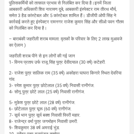
पुलिसकर्मियों को तत्काल प्रभाव से निलंबित कर दिया है।इनमें जिला
आबकारी अधिकारी शिव नारायण दुबे, आबकारी इंस्पेक्टर राम तीरथ मौर्य,
समेत 3 हैड कांस्टेबल और 5 कांस्टेबल शामिल हैं। डीजीपी ओपी सिंह ने
कार्रवाई करते हुए इंस्पेक्टर रामनगर राजेश कुमार सिंह और सीओ पवन गौतम
को निलंबित कर दिया है।
– बाराबंकी जहरीली शराब मामला: मृतकों के परिवार के लिए 2 लाख मुआवजे
का ऐलान )
जहरीली शराब पीने से इन लोगों की गई जान
1- विनय प्रताप उर्फ राजू सिंह पुत्र देवीदयाल (30 वर्ष) कटेहरी.
2- राजेश पुत्र सालिक राम (35 वर्ष) अकोहरा घाघरा किनारे स्थित देवरिया
गांव.
3- रमेश कुमार पुत्र छोटेलाल (35 वर्ष) निवासी रानीगंज.
4- सोनू पुत्र छोटे लाल (25 वर्ष) निवासी रानीगंज.
5- मुकेश पुत्र छोटे लाल (28 वर्ष) रानीगंज.
6- छोटेलाल पुत्र घूरू (60 वर्ष) रानीगंज.
7- सूर्य भान पुत्र सूर्य बक्श निवासी पिपरी महार.
8- राजेन्द्र वर्मा पुत्र जगमोहन निवासी उमरी.
9- शिवकुमार 38 वर्ष अमराई भुंड.