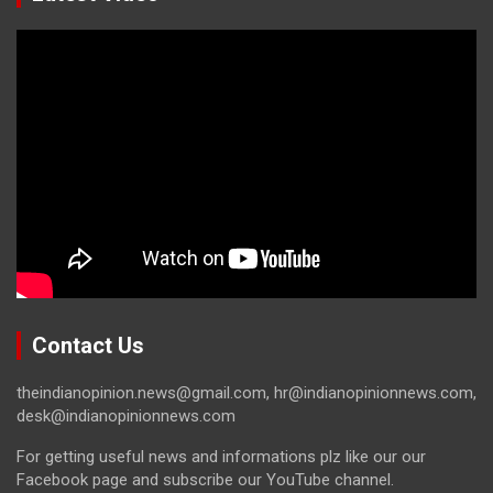
Contact Us
theindianopinion.news@gmail.com, hr@indianopinionnews.com,
desk@indianopinionnews.com
For getting useful news and informations plz like our our
Facebook page and subscribe our YouTube channel.