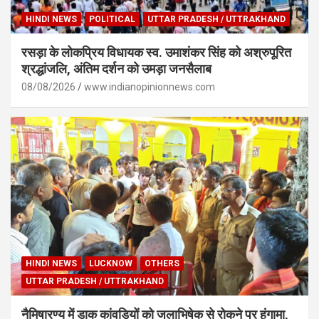
HINDI NEWS
POLITICAL
UTTAR PRADESH / UTTRAKHAND
रसड़ा के लोकप्रिय विधायक स्व. उमाशंकर सिंह को अश्रुपूरित
श्रद्धांजलि, अंतिम दर्शन को उमड़ा जनसैलाब
08/08/2026
www.indianopinionnews.com
HINDI NEWS
LUCKNOW
OTHERS
UTTAR PRADESH / UTTRAKHAND
नैमिषारण्य में डाक कांवड़ियों को जलाभिषेक से रोकने पर हंगामा,