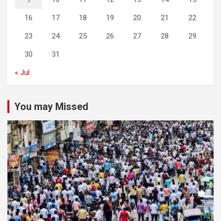
16
17
18
19
20
21
22
23
24
25
26
27
28
29
30
31
« Jul
You may Missed