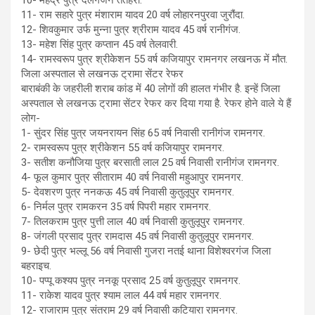
10- महेंद्र पुत्र दलगंजन ततहेरा.
11- राम सहारे पुत्र मंशाराम यादव 20 वर्ष लोहारनपुरवा जुरौंदा.
12- शिवकुमार उर्फ मुन्ना पुत्र श्रीराम यादव 45 वर्ष रानीगंज.
13- महेश सिंह पुत्र कप्तान 45 वर्ष तेलवारी.
14- रामस्वरूप पुत्र श्रीकेशन 55 वर्ष कजियापुर रामनगर लखनऊ में मौत.
जिला अस्पताल से लखनऊ ट्रामा सेंटर रेफर
बाराबंकी के जहरीली शराब कांड में 40 लोगों की हालत गंभीर है. इन्हें जिला
अस्पताल से लखनऊ ट्रामा सेंटर रेफर कर दिया गया है. रेफर होने वाले ये हैं
लोग-
1- सुंदर सिंह पुत्र जयनरायन सिंह 65 वर्ष निवासी रानीगंज रामनगर.
2- रामस्वरूप पुत्र श्रीकेशन 55 वर्ष कजियापुर रामनगर.
3- सतीश कनौजिया पुत्र बरसाती लाल 25 वर्ष निवासी रानीगंज रामनगर.
4- फूल कुमार पुत्र सीताराम 40 वर्ष निवासी महुआपुर रामनगर.
5- देवशरण पुत्र ननकऊ 45 वर्ष निवासी कुतुलूपुर रामनगर.
6- निर्मल पुत्र रामकरन 35 वर्ष पिपरी महार रामनगर.
7- तिलकराम पुत्र पुत्ती लाल 40 वर्ष निवासी कुतुलूपुर रामनगर.
8- जंगली प्रसाद पुत्र रामदास 45 वर्ष निवासी कुतुलूपुर रामनगर.
9- छेदी पुत्र भल्लू 56 वर्ष निवासी गुजरा नतई थाना विशेश्वरगंज जिला
बहराइच.
10- पप्पू कश्यप पुत्र ननकू प्रसाद 25 वर्ष कुतुलूपुर रामनगर.
11- राकेश यादव पुत्र श्याम लाल 44 वर्ष महार रामनगर.
12- राजाराम पुत्र संतराम 29 वर्ष निवासी कटियारा रामनगर.