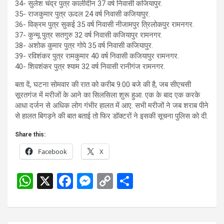
34- सुलेश चंद्र पुत्र कालीदीन 37 वर्ष निवासी कजियापुर.
35- राजकुमार पुत्र ऊदल 24 वर्ष निवासी कजियापुर.
36- विक्रम पुत्र सुकई 35 वर्ष निवासी नीजामपुर त्रिलोकपुर रामनगर.
37- कुन्मू पुत्र सतगुरु 32 वर्ष निवासी कजियापुर रामनगर.
38- अशोक कुमार पुत्र गोपे 35 वर्ष निवासी कजियापुर.
39- रविशंकर पुत्र रामकुमार 40 वर्ष निवासी कजियापुर रामनगर.
40- शिवशंकर पुत्र श्याम 32 वर्ष निवासी रानीगंज रामनगर.
बता दें, घटना सोमवार की रात को करीब 9:00 बजे की है, जब सीएचसी
सूरतगंज में मरीजों के आने का सिलसिला शुरू हुआ. एक के बाद एक करके
आधा दर्जन से अधिक लोग गंभीर हालत में आए. सभी मरीजों ने जब शराब पीने
से हालत बिगड़ने की बात बताई तो फिर डॉक्टरों ने इसकी सूचना पुलिस को दी.
Share this:
Facebook
X
W
X
F
M
C
S
h
a
es
o
h
at
ce
se
py
ar