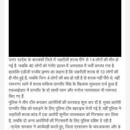
उत्तर प्रदेश के बाराबंकी जिले में जहरीली शराब पीने से 14 लोगों की मौत हो
गई है. जबकि 40 लोगों को गंभीर हालत में अस्पताल में भर्ती कराया गया है.
हालांकि एडीजी राजीव कृष्णा का कहना है कि जहरीली शराब से 10 लोगों की
ही मौत हुई है, जबकि जिन 4 लोगों की बात हो रही है वो शराब नहीं पीते थे. वहीं
रामनगर थाने में शराब माफिया दानवीर सिंह के खिलाफ मुकदमा दर्ज हुआ है.
एफआईआर में दानवीर के दो साथी पवन और मनोज जायसवाल भी नामजद
किए गए हैं.
पुलिस ने तीन टीम बनाकर आरोपियों की धरपकड़ शुरू कर दी है. मुख्य आरोपी
दानवीर सिंह को पकड़ने के लिए पुलिस टीम बहराइच भेजी गई है. वहीं पुलिस ने
जहरीली शराब कांड में एक आरोपी सुनील जायसवाल को गिरफ्तार कर लिया
है, जबकि दो अन्य आरोपियों की गिरफ्तारी के लिए पुलिस दबिश दे रही है
. प्रदेश सरकार ने कार्यवाही करते हुए, जिला प्रशासन के चारअफसर और 8