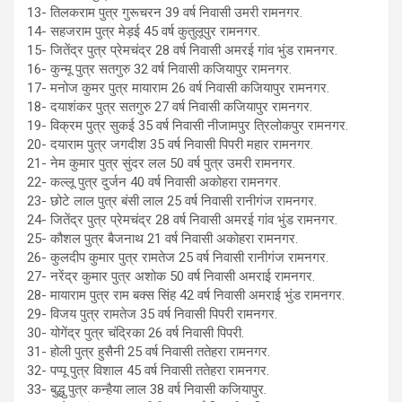
13- तिलकराम पुत्र गुरूचरन 39 वर्ष निवासी उमरी रामनगर.
14- सहजराम पुत्र मेड़ई 45 वर्ष कुतुलूपुर रामनगर.
15- जितेंद्र पुत्र प्रेमचंद्र 28 वर्ष निवासी अमरई गांव भुंड रामनगर.
16- कुन्मू पुत्र सतगुरु 32 वर्ष निवासी कजियापुर रामनगर.
17- मनोज कुमर पुत्र मायाराम 26 वर्ष निवासी कजियापुर रामनगर.
18- दयाशंकर पुत्र सतगुरु 27 वर्ष निवासी कजियापुर रामनगर.
19- विक्रम पुत्र सुकई 35 वर्ष निवासी नीजामपुर त्रिलोकपुर रामनगर.
20- दयाराम पुत्र जगदीश 35 वर्ष निवासी पिपरी महार रामनगर.
21- नेम कुमार पुत्र सुंदर लल 50 वर्ष पुत्र उमरी रामनगर.
22- कल्लू पुत्र दुर्जन 40 वर्ष निवासी अकोहरा रामनगर.
23- छोटे लाल पुत्र बंसी लाल 25 वर्ष निवासी रानीगंज रामनगर.
24- जितेंद्र पुत्र प्रेमचंद्र 28 वर्ष निवासी अमरई गांव भुंड रामनगर.
25- कौशल पुत्र बैजनाथ 21 वर्ष निवासी अकोहरा रामनगर.
26- कुलदीप कुमार पुत्र रामतेज 25 वर्ष निवासी रानीगंज रामनगर.
27- नरेंद्र कुमार पुत्र अशोक 50 वर्ष निवासी अमराई रामनगर.
28- मायाराम पुत्र राम बक्स सिंह 42 वर्ष निवासी अमराई भुंड रामनगर.
29- विजय पुत्र रामतेज 35 वर्ष निवासी पिपरी रामनगर.
30- योगेंद्र पुत्र चंद्रिका 26 वर्ष निवासी पिपरी.
31- होली पुत्र हुसैनी 25 वर्ष निवासी ततेहरा रामनगर.
32- पप्पू पुत्र विशाल 45 वर्ष निवासी ततेहरा रामनगर.
33- बुद्धु पुत्र कन्हैया लाल 38 वर्ष निवासी कजियापुर.