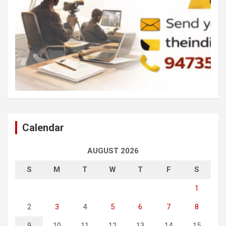
Calendar
AUGUST 2026
S
M
T
W
T
F
S
1
2
3
4
5
6
7
8
9
10
11
12
13
14
15