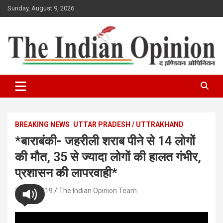
Skip
Sunday, August 9, 2026
to
content
www.indianopinionnews.com
Indian Opinion News
BREAKING NEWS
UTTAR PRADESH / UTTRAKHAND
*बाराबंकी- जहरीली शराब पीने से 14 लोगों
की मौत, 35 से ज्यादा लोगों की हालत गंभीर,
प्रशासन की लापरवाही*
28/05/2019
The Indian Opinion Team