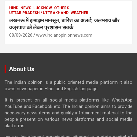
HINDI NEWS
LUCKNOW
OTHERS
UTTAR PRADESH / UTTRAKHAND
WEATHER
लखनऊ में झमाझम मानसून, बारिश का अलर्ट; जलभराव और
वज्रपात को लेकर प्रशासन सतर्क
08/08/2026
www.indianopinionnews.com
About Us
The Indian opinion is a public oriented media platform it also
owns newspaper in Hindi and English language.
It is present on all social media platforms like WhatsApp
YouTube and Facebook etc. The Indian opinion aims to provide
necessary news items and quality infotainment material to the
people present on various news platforms and social media
platforms.