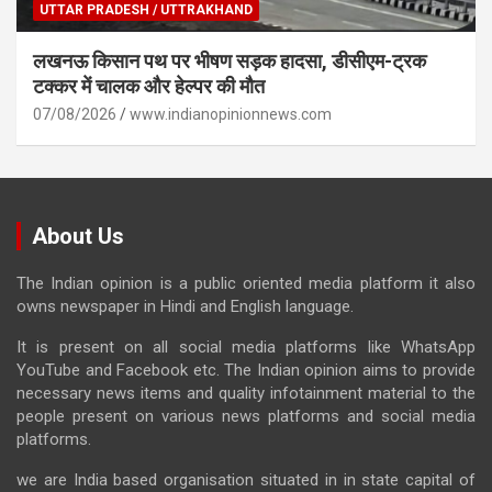
UTTAR PRADESH / UTTRAKHAND
लखनऊ किसान पथ पर भीषण सड़क हादसा, डीसीएम-ट्रक
टक्कर में चालक और हेल्पर की मौत
07/08/2026
www.indianopinionnews.com
About Us
The Indian opinion is a public oriented media platform it also
owns newspaper in Hindi and English language.
It is present on all social media platforms like WhatsApp
YouTube and Facebook etc. The Indian opinion aims to provide
necessary news items and quality infotainment material to the
people present on various news platforms and social media
platforms.
we are India based organisation situated in in state capital of