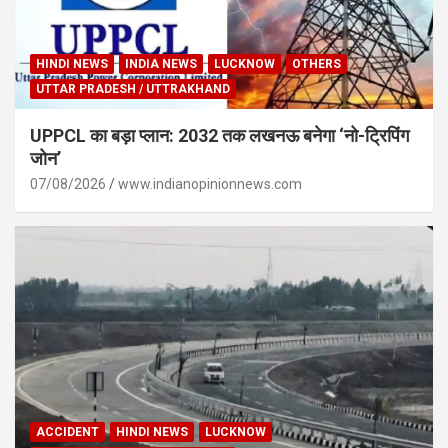
HINDI NEWS
INDIA NEWS
LUCKNOW
OTHERS
UTTAR PRADESH / UTTRAKHAND
UPPCL का बड़ा प्लान: 2032 तक लखनऊ बनेगा ‘नो-ट्रिपिंग
जोन’
07/08/2026
www.indianopinionnews.com
ACCIDENT
HINDI NEWS
LUCKNOW