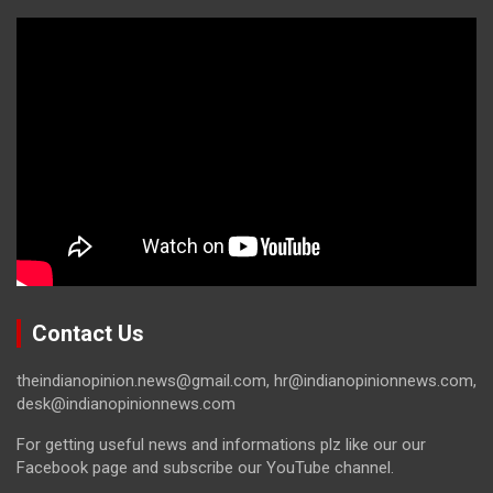
Contact Us
theindianopinion.news@gmail.com, hr@indianopinionnews.com,
desk@indianopinionnews.com
For getting useful news and informations plz like our our
Facebook page and subscribe our YouTube channel.