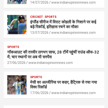
p
14/07/2026
o
er
www.indianopinionnews.com
k
p
k
CRICKET
SPORTS
इंग्लैंड सीरीज में विराट कोहली के निशाने पर कई
बड़े रिकॉर्ड, इतिहास रचने का मौका
13/07/2026
www.indianopinionnews.com
SPORTS
नॉकआउट की तस्वीर लगभग साफ, 28 टीमें पहुंचीं राउंड ऑफ-32
में; चार स्थानों पर अब भी सस्पेंस
27/06/2026
www.indianopinionnews.com
SPORTS
मेसी का अल्जीरिया पर कहर, हैट्रिक से रचा नया
विश्व रिकॉर्ड
17/06/2026
www.indianopinionnews.com