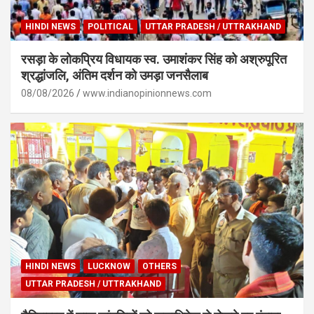
HINDI NEWS
POLITICAL
UTTAR PRADESH / UTTRAKHAND
रसड़ा के लोकप्रिय विधायक स्व. उमाशंकर सिंह को अश्रुपूरित
श्रद्धांजलि, अंतिम दर्शन को उमड़ा जनसैलाब
08/08/2026
www.indianopinionnews.com
HINDI NEWS
LUCKNOW
OTHERS
UTTAR PRADESH / UTTRAKHAND