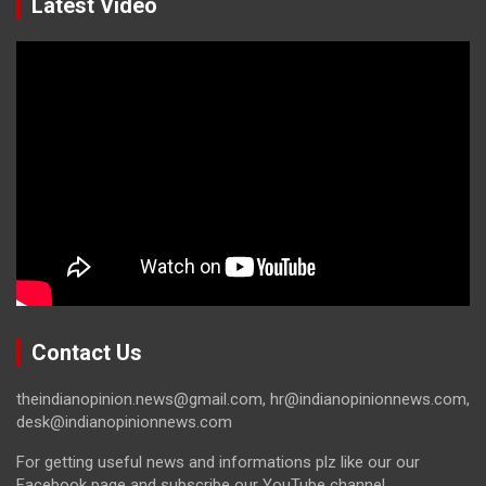
Latest Video
Contact Us
theindianopinion.news@gmail.com, hr@indianopinionnews.com,
desk@indianopinionnews.com
For getting useful news and informations plz like our our
Facebook page and subscribe our YouTube channel.