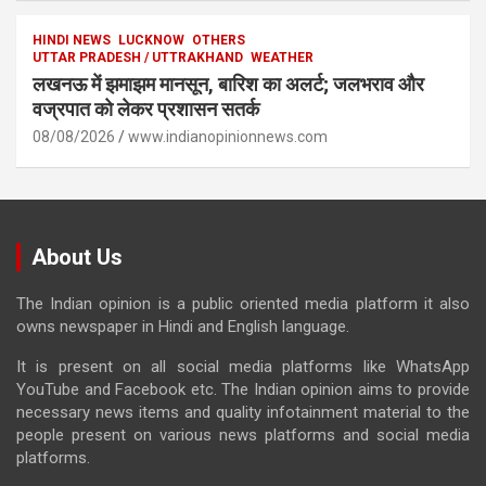
HINDI NEWS
LUCKNOW
OTHERS
UTTAR PRADESH / UTTRAKHAND
WEATHER
लखनऊ में झमाझम मानसून, बारिश का अलर्ट; जलभराव और
वज्रपात को लेकर प्रशासन सतर्क
08/08/2026
www.indianopinionnews.com
About Us
The Indian opinion is a public oriented media platform it also
owns newspaper in Hindi and English language.
It is present on all social media platforms like WhatsApp
YouTube and Facebook etc. The Indian opinion aims to provide
necessary news items and quality infotainment material to the
people present on various news platforms and social media
platforms.