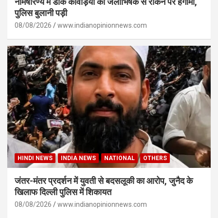
नैमिषारण्य में डाक कांवड़ियों को जलाभिषेक से रोकने पर हंगामा,
पुलिस बुलानी पड़ी
08/08/2026
www.indianopinionnews.com
HINDI NEWS
INDIA NEWS
NATIONAL
OTHERS
जंतर-मंतर प्रदर्शन में युवती से बदसलूकी का आरोप, जुनैद के
खिलाफ दिल्ली पुलिस में शिकायत
08/08/2026
www.indianopinionnews.com