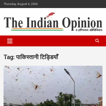
Skip
Thursday, August 6, 2026
to
content
www.indianopinionnews.com
Indian Opinion News
Tag:
पाकिस्तानी टिड्डियाँ