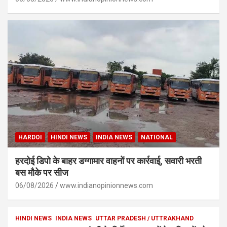
HARDOI
HINDI NEWS
INDIA NEWS
NATIONAL
हरदोई डिपो के बाहर डग्गामार वाहनों पर कार्रवाई, सवारी भरती
बस मौके पर सीज
06/08/2026
www.indianopinionnews.com
HINDI NEWS
INDIA NEWS
UTTAR PRADESH / UTTRAKHAND