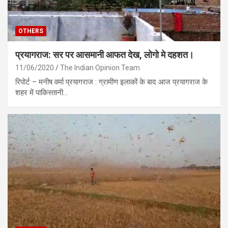
OTHERS
प्रयागराज: सर पर आसमानी आफत देख, लोगो मे दहशत।
11/06/2020
The Indian Opinion Team
रिपोर्ट – मनीष वर्मा प्रयागराज : ग्रामीण इलाकों के बाद आज प्रयागराज के
शहर में पाकिस्तानी…