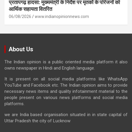
प्रतापगढ़ हादसा: मुख्यमंत्री के निर्देश पर मृतकों के परिजनों को
आर्थिक सहायता वितरित
06/08/2026
www.indianopinionnews.com
About Us
The Indian opinion is a public oriented media platform it also
owns newspaper in Hindi and English language.
It is present on all social media platforms like WhatsApp
YouTube and Facebook etc. The Indian opinion aims to provide
necessary news items and quality infotainment material to the
people present on various news platforms and social media
platforms.
we are India based organisation situated in in state capital of
Uttar Pradesh the city of Lucknow