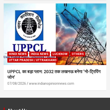
HINDI NEWS
INDIA NEWS
LUCKNOW
OTHERS
UTTAR PRADESH / UTTRAKHAND
UPPCL का बड़ा प्लान: 2032 तक लखनऊ बनेगा ‘नो-ट्रिपिंग
जोन’
07/08/2026
www.indianopinionnews.com