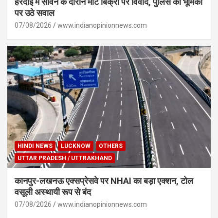
हरदोई में सावन के दौरान मीट बिक्री पर विवाद, पुलिस की भूमिका
पर उठे सवाल
07/08/2026
www.indianopinionnews.com
HINDI NEWS
LUCKNOW
OTHERS
UTTAR PRADESH / UTTRAKHAND
कानपुर-लखनऊ एक्सप्रेसवे पर NHAI का बड़ा एक्शन, टोल
वसूली अस्थायी रूप से बंद
07/08/2026
www.indianopinionnews.com