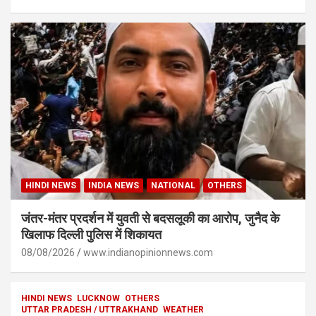
HINDI NEWS
INDIA NEWS
NATIONAL
OTHERS
जंतर-मंतर प्रदर्शन में युवती से बदसलूकी का आरोप, जुनैद के
खिलाफ दिल्ली पुलिस में शिकायत
08/08/2026
www.indianopinionnews.com
HINDI NEWS
LUCKNOW
OTHERS
UTTAR PRADESH / UTTRAKHAND
WEATHER