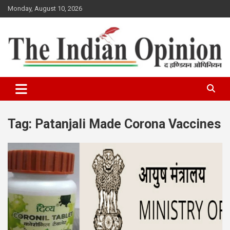
Skip
Monday, August 10, 2026
to
content
www.indianopinionnews.com
Indian Opinion News
Tag:
Patanjali Made Corona Vaccines