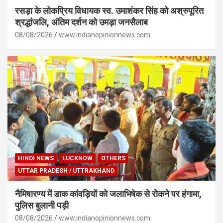
रसड़ा के लोकप्रिय विधायक स्व. उमाशंकर सिंह को अश्रुपूरित
श्रद्धांजलि, अंतिम दर्शन को उमड़ा जनसैलाब
08/08/2026
www.indianopinionnews.com
HINDI NEWS
LUCKNOW
OTHERS
UTTAR PRADESH / UTTRAKHAND
नैमिषारण्य में डाक कांवड़ियों को जलाभिषेक से रोकने पर हंगामा,
पुलिस बुलानी पड़ी
08/08/2026
www.indianopinionnews.com