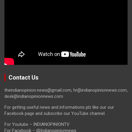
Contact Us
theindianopinion.news@gmail.com, hr@indianopinionnews.com,
desk@indianopinionnews.com
For getting useful news and informations plz like our our
Facebook page and subscribe our YouTube channel.
For Youtube – INDIANOPINIONTV
For Facebook – @Indianopinionnews