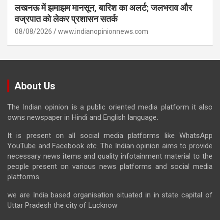
लखनऊ में झमाझम मानसून, बारिश का अलर्ट; जलभराव और
वज्रपात को लेकर प्रशासन सतर्क
08/08/2026
www.indianopinionnews.com
About Us
The Indian opinion is a public oriented media platform it also
owns newspaper in Hindi and English language.
It is present on all social media platforms like WhatsApp
YouTube and Facebook etc. The Indian opinion aims to provide
necessary news items and quality infotainment material to the
people present on various news platforms and social media
platforms.
we are India based organisation situated in in state capital of
Uttar Pradesh the city of Lucknow