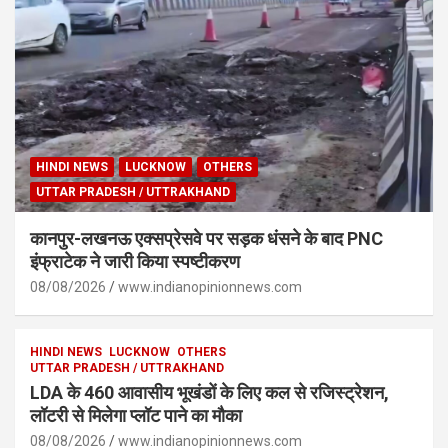
HINDI NEWS
LUCKNOW
OTHERS
UTTAR PRADESH / UTTRAKHAND
कानपुर-लखनऊ एक्सप्रेसवे पर सड़क धंसने के बाद PNC
इंफ्राटेक ने जारी किया स्पष्टीकरण
08/08/2026
www.indianopinionnews.com
HINDI NEWS
LUCKNOW
OTHERS
UTTAR PRADESH / UTTRAKHAND
LDA के 460 आवासीय भूखंडों के लिए कल से रजिस्ट्रेशन,
लॉटरी से मिलेगा प्लॉट पाने का मौका
08/08/2026
www.indianopinionnews.com