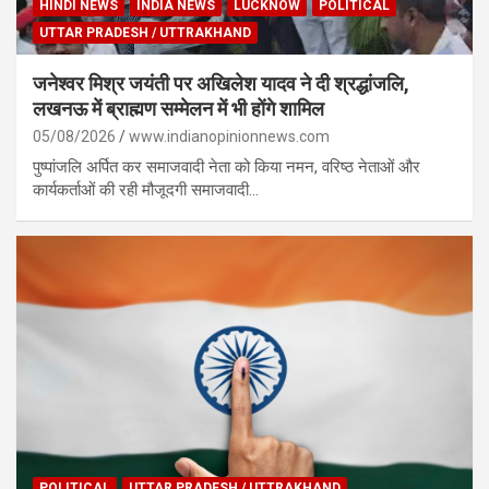
HINDI NEWS
INDIA NEWS
LUCKNOW
POLITICAL
UTTAR PRADESH / UTTRAKHAND
जनेश्वर मिश्र जयंती पर अखिलेश यादव ने दी श्रद्धांजलि,
लखनऊ में ब्राह्मण सम्मेलन में भी होंगे शामिल
05/08/2026
www.indianopinionnews.com
पुष्पांजलि अर्पित कर समाजवादी नेता को किया नमन, वरिष्ठ नेताओं और
कार्यकर्ताओं की रही मौजूदगी समाजवादी…
POLITICAL
UTTAR PRADESH / UTTRAKHAND