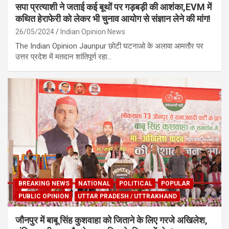
सपा प्रत्याशी ने जताई कई बूथों पर गड़बड़ी की आशंका,EVM में
कथित हेराफेरी को लेकर भी चुनाव आयोग से संज्ञान लेने की मांग!
26/05/2024
Indian Opinion News
The Indian Opinion Jaunpur छोटी घटनाओ के अलावा आमतौर पर
उत्तर प्रदेश में मतदान शांतिपूर्ण रहा…
BREAKING NEWS
NATIONAL
POLITICAL
POPULAR
PUBLIC OPINION
UTTAR PRADESH / UTTRAKHAND
जौनपुर में बाबू सिंह कुशवाहा को जिताने के लिए गरजे अखिलेश,