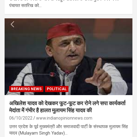
पंचायत सतरिख को…
BREAKING NEWS
POLITICAL
अखिलेश यादव को देखकर फूट-फूट कर रोने लगे सपा कार्यकर्ता
मेदांता में गंभीर है हालत मुलायम सिंह यादव की
06/10/2022
www.indianopinionnews.com
उत्तर प्रदेश के पूर्व मुख्यमंत्री और समाजवादी पार्टी के संस्थापक मुलायम सिंह
यादव (Mulayam Singh Yadav)…