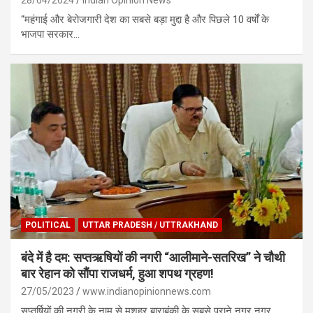
“महंगाई और बेरोजगारी देश का सबसे बड़ा मुद्दा है और पिछले 10 वर्षों के
भाजपा सरकार…
POLITICAL
UTTAR PRADESH / UTTRAKHAND
बंदे में है दम: सप्तऋषियों की नगरी “आलीमाने-सतरिख” ने चौथी
बार रेहान को सौंपा राजधर्म, हुआ शपथ ग्रहण!
27/05/2023
www.indianopinionnews.com
सप्तर्षियों की नगरी के नाम से मशहूर बाराबंकी के सबसे पुराने नगर नगर