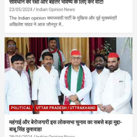
संविधान की रक्षा और बेहतर भविष्य के लिए करें वोट!
23/05/2024
Indian Opinion News
The Indian opinion समाजवादी पार्टी के मुखिया और पूर्व मुख्यमंत्री
अखिलेश यादव ने आज जौनपुर में…
POLITICAL
UTTAR PRADESH / UTTRAKHAND
महंगाई और बेरोजगारी इस लोकसभा चुनाव का सबसे बड़ा मुद्दा-
बाबू सिंह कुशवाहा
28/04/2024
Indian Opinion News