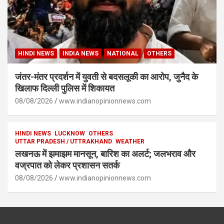
HINDI NEWS
INDIA NEWS
NATIONAL
OTHERS
जंतर-मंतर प्रदर्शन में युवती से बदसलूकी का आरोप, जुनैद के
खिलाफ दिल्ली पुलिस में शिकायत
08/08/2026
www.indianopinionnews.com
HINDI NEWS
LUCKNOW
OTHERS
UTTAR PRADESH / UTTRAKHAND
WEATHER
लखनऊ में झमाझम मानसून, बारिश का अलर्ट; जलभराव और
वज्रपात को लेकर प्रशासन सतर्क
08/08/2026
www.indianopinionnews.com