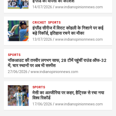
A
o
g
n
इंग्लैंड की वापसी की कोशिश
p
14/07/2026
o
er
www.indianopinionnews.com
k
p
k
CRICKET
SPORTS
इंग्लैंड सीरीज में विराट कोहली के निशाने पर कई
बड़े रिकॉर्ड, इतिहास रचने का मौका
13/07/2026
www.indianopinionnews.com
SPORTS
नॉकआउट की तस्वीर लगभग साफ, 28 टीमें पहुंचीं राउंड ऑफ-32
में; चार स्थानों पर अब भी सस्पेंस
27/06/2026
www.indianopinionnews.com
SPORTS
मेसी का अल्जीरिया पर कहर, हैट्रिक से रचा नया
विश्व रिकॉर्ड
17/06/2026
www.indianopinionnews.com