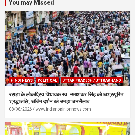
You may Missed
HINDI NEWS
POLITICAL
UTTAR PRADESH / UTTRAKHAND
रसड़ा के लोकप्रिय विधायक स्व. उमाशंकर सिंह को अश्रुपूरित
श्रद्धांजलि, अंतिम दर्शन को उमड़ा जनसैलाब
08/08/2026
www.indianopinionnews.com