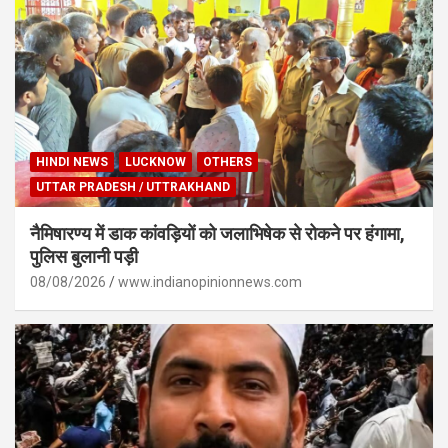
HINDI NEWS
LUCKNOW
OTHERS
UTTAR PRADESH / UTTRAKHAND
नैमिषारण्य में डाक कांवड़ियों को जलाभिषेक से रोकने पर हंगामा,
पुलिस बुलानी पड़ी
08/08/2026
www.indianopinionnews.com