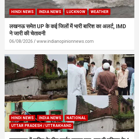
HINDI NEWS
INDIA NEWS
LUCKNOW
WEATHER
लखनऊ समेत UP के कई जिलों में भारी बारिश का अलर्ट, IMD
ने जारी की चेतावनी
06/08/2026
www.indianopinionnews.com
HINDI NEWS
INDIA NEWS
NATIONAL
UTTAR PRADESH / UTTRAKHAND