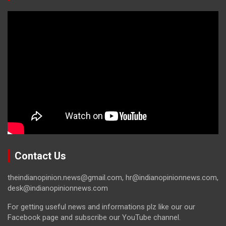
Contact Us
theindianopinion.news@gmail.com, hr@indianopinionnews.com,
desk@indianopinionnews.com
For getting useful news and informations plz like our our
Facebook page and subscribe our YouTube channel.