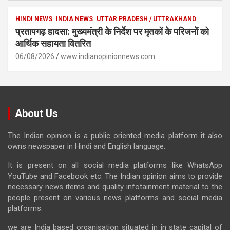
HINDI NEWS
INDIA NEWS
UTTAR PRADESH / UTTRAKHAND
प्रतापगढ़ हादसा: मुख्यमंत्री के निर्देश पर मृतकों के परिजनों को
आर्थिक सहायता वितरित
06/08/2026
www.indianopinionnews.com
About Us
The Indian opinion is a public oriented media platform it also
owns newspaper in Hindi and English language.
It is present on all social media platforms like WhatsApp
YouTube and Facebook etc. The Indian opinion aims to provide
necessary news items and quality infotainment material to the
people present on various news platforms and social media
platforms.
we are India based organisation situated in in state capital of