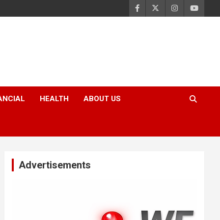
ANCIAL
HEALTH
ABOUT US
Advertisements