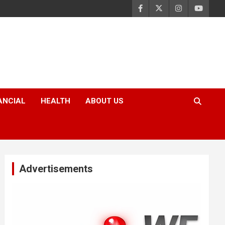
ANCIAL
HEALTH
ABOUT US
Advertisements