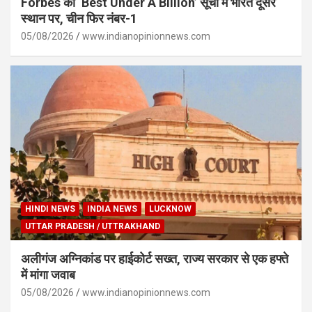
Forbes की ‘Best Under A Billion’ सूची में भारत दूसरे
स्थान पर, चीन फिर नंबर-1
05/08/2026
www.indianopinionnews.com
HINDI NEWS
INDIA NEWS
LUCKNOW
UTTAR PRADESH / UTTRAKHAND
अलीगंज अग्निकांड पर हाईकोर्ट सख्त, राज्य सरकार से एक हफ्ते
में मांगा जवाब
05/08/2026
www.indianopinionnews.com