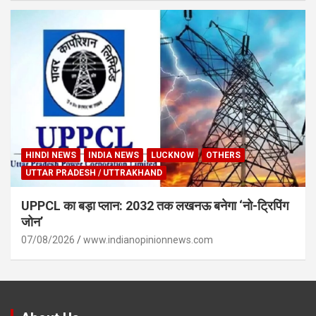
HINDI NEWS
INDIA NEWS
LUCKNOW
OTHERS
UTTAR PRADESH / UTTRAKHAND
UPPCL का बड़ा प्लान: 2032 तक लखनऊ बनेगा ‘नो-ट्रिपिंग
जोन’
07/08/2026
www.indianopinionnews.com