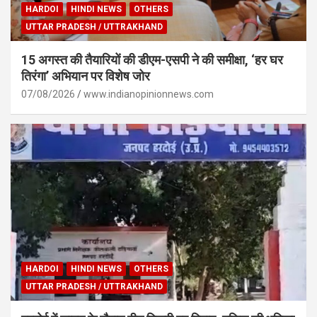
HARDOI
HINDI NEWS
OTHERS
UTTAR PRADESH / UTTRAKHAND
15 अगस्त की तैयारियों की डीएम-एसपी ने की समीक्षा, ‘हर घर
तिरंगा’ अभियान पर विशेष जोर
07/08/2026
www.indianopinionnews.com
HARDOI
HINDI NEWS
OTHERS
UTTAR PRADESH / UTTRAKHAND