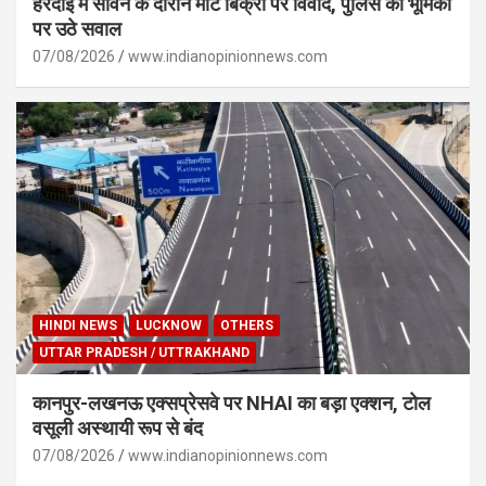
हरदोई में सावन के दौरान मीट बिक्री पर विवाद, पुलिस की भूमिका
पर उठे सवाल
07/08/2026
www.indianopinionnews.com
HINDI NEWS
LUCKNOW
OTHERS
UTTAR PRADESH / UTTRAKHAND
कानपुर-लखनऊ एक्सप्रेसवे पर NHAI का बड़ा एक्शन, टोल
वसूली अस्थायी रूप से बंद
07/08/2026
www.indianopinionnews.com