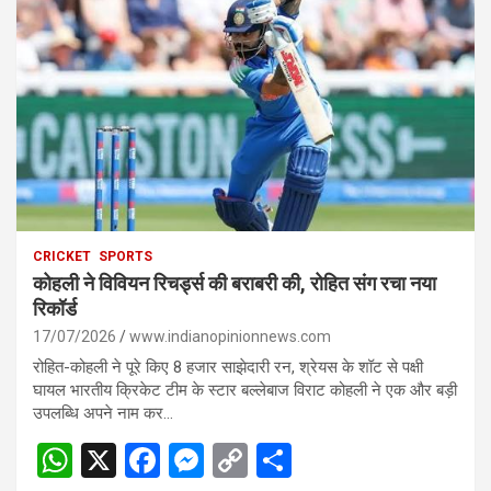
CRICKET
SPORTS
कोहली ने विवियन रिचर्ड्स की बराबरी की, रोहित संग रचा नया
रिकॉर्ड
17/07/2026
www.indianopinionnews.com
रोहित-कोहली ने पूरे किए 8 हजार साझेदारी रन, श्रेयस के शॉट से पक्षी
घायल भारतीय क्रिकेट टीम के स्टार बल्लेबाज विराट कोहली ने एक और बड़ी
उपलब्धि अपने नाम कर…
W
X
F
M
C
S