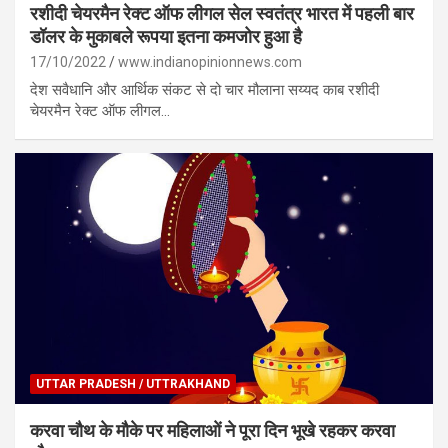
रशीदी चेयरमैन रेक्ट ऑफ लीगल सेल स्वतंत्र भारत में पहली बार
डॉलर के मुकाबले रूपया इतना कमजोर हुआ है
17/10/2022
www.indianopinionnews.com
देश सवैधानि और आर्थिक संकट से दो चार मौलाना सय्यद काब रशीदी
चेयरमैन रेक्ट ऑफ लीगल…
UTTAR PRADESH / UTTRAKHAND
करवा चौथ के मौके पर महिलाओं ने पूरा दिन भूखे रहकर करवा