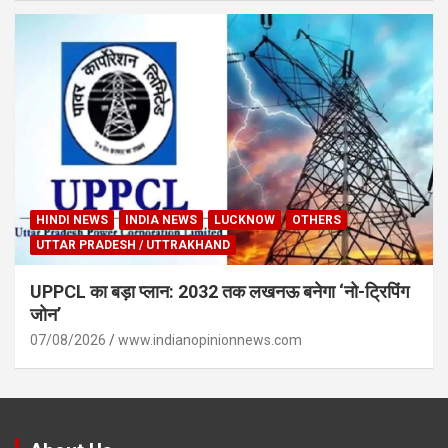
HINDI NEWS
INDIA NEWS
LUCKNOW
OTHERS
UTTAR PRADESH / UTTRAKHAND
UPPCL का बड़ा प्लान: 2032 तक लखनऊ बनेगा ‘नो-ट्रिपिंग
जोन’
07/08/2026
www.indianopinionnews.com