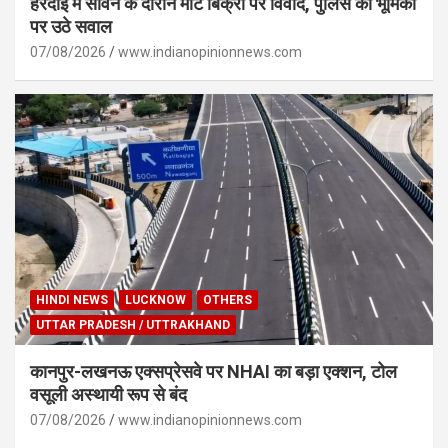
हरदोई में सावन के दौरान मीट बिक्री पर विवाद, पुलिस की भूमिका
पर उठे सवाल
07/08/2026
www.indianopinionnews.com
HINDI NEWS
LUCKNOW
OTHERS
UTTAR PRADESH / UTTRAKHAND
कानपुर-लखनऊ एक्सप्रेसवे पर NHAI का बड़ा एक्शन, टोल
वसूली अस्थायी रूप से बंद
07/08/2026
www.indianopinionnews.com