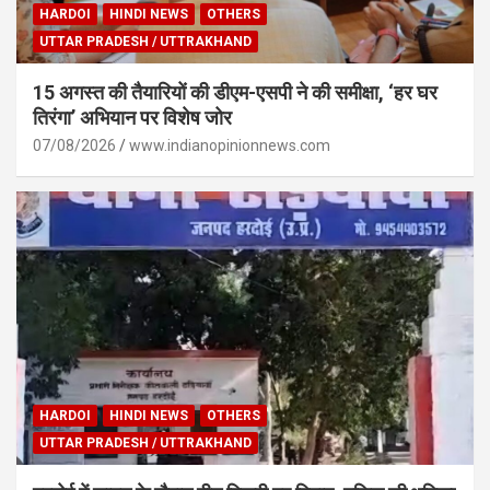
HARDOI
HINDI NEWS
OTHERS
UTTAR PRADESH / UTTRAKHAND
15 अगस्त की तैयारियों की डीएम-एसपी ने की समीक्षा, ‘हर घर
तिरंगा’ अभियान पर विशेष जोर
07/08/2026
www.indianopinionnews.com
HARDOI
HINDI NEWS
OTHERS
UTTAR PRADESH / UTTRAKHAND