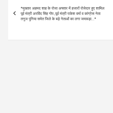
Post
A
o
g
n
*मुख्तार अहमद शाह के रोजा अफ्तार में हजारों रोजेदार हुए शामिल
navigation
p
o
er
k
पूर्व मंत्री अरविंद सिंह गोप ,पूर्व मंत्री राकेश वर्मा व कांग्रेस नेता
तनुज पुनिया समेत जिले के बड़े नेताओं का लगा जमावड़ा….*
p
k