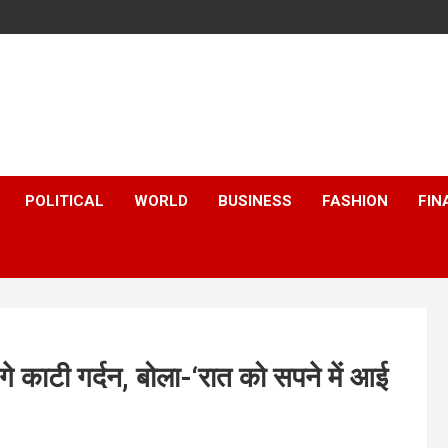
POLITICAL
WORLD
BUSINESS
FASHION
FIN
े काटी गर्दन, बोला-‘रात को सपने में आई