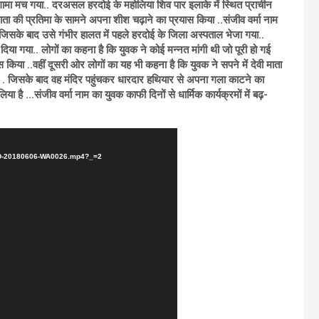
 हंगामा मच गया.. दरअसल हरदोई के महोलिया शिव पार इलाके में स्थित प्राचीन
माता की प्रतिमा के सामने अपना शीश चढ़ाने का प्रयास किया ..संजीव वर्मा नाम
. जिसके बाद उसे गंभीर हालत में पहले हरदोई के जिला अस्पताल भेजा गया..
ा गया.. लोगों का कहना है कि युवक ने कोई मन्नत मांगी थी जो पूरी हो गई
िया ..वहीं दूसरी ओर लोगों का यह भी कहना है कि युवक ने सपने में देवी माता
. . जिसके बाद वह मंदिर पहुंचकर धारदार हथियार से अपना गला काटने का
है …संजीव वर्मा नाम का युवक काफी दिनों से धार्मिक कार्यक्रमों में बढ़-
/VID-20180606-WA0026.mp4?_=2