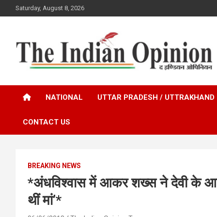
Skip
Saturday, August 8, 2026
to
content
www.indianopinionnews.com
Indian Opinion News
NATIONAL
UTTAR PRADESH / UTTRAKHAND
CONTACT US
BREAKING NEWS
*अंधविश्वास में आकर शख्स ने देवी के आग
थीं मां’*