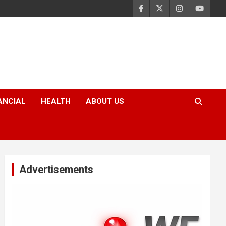
ANCIAL
HEALTH
ABOUT US
Advertisements