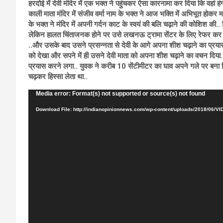
हरदोई में देवी मंदिर में एक भक्त ने पहुंचकर ऐसा कारनामा कर दिया कि वहां
काली माता मंदिर में संजीव वर्मा नाम के भक्त ने आज भक्ति में अभिभूत होकर 
के भक्त ने मंदिर में अपनी गर्दन काट के स्वयं की बलि चढ़ाने की कोशिश की.
लेकिन हालत चिंताजनक होने पर उसे लखनऊ ट्रामा सेंटर के लिए रेफर कर दिय
..और उसके बाद उसने प्रसन्नता से देवी के आगे अपना शीश चढ़ाने का प्रयास क
को देखा और सपने में ही उसने देवी माता को अपना शीश चढ़ाने का वचन दिया
प्रयास करने लगा.. युवक ने करीब 10 सेंटीमीटर का घाव अपने गले पर बना लिया 
चढ़कर हिस्सा लेता था..
Video
Media error: Format(s) not supported or source(s) not found
Player
Download File: http://indianopinionnews.com/wp-content/uploads/2018/06