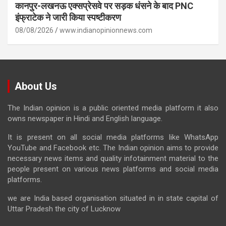
कानपुर-लखनऊ एक्सप्रेसवे पर सड़क धंसने के बाद PNC
इंफ्राटेक ने जारी किया स्पष्टीकरण
08/08/2026
www.indianopinionnews.com
About Us
The Indian opinion is a public oriented media platform it also
owns newspaper in Hindi and English language.
It is present on all social media platforms like WhatsApp
YouTube and Facebook etc. The Indian opinion aims to provide
necessary news items and quality infotainment material to the
people present on various news platforms and social media
platforms.
we are India based organisation situated in in state capital of
Uttar Pradesh the city of Lucknow