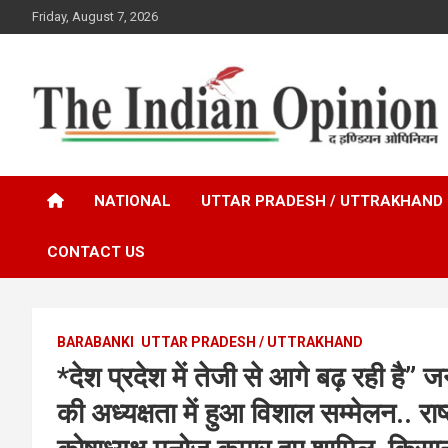
Skip
Friday, August 7, 2026
to
content
www.indianopinionnews.com
Indian Opinion News
NATIONAL
UTTAR PRADESH / UTTRAKHAND
CONTACT US
BARABANKI
UTTAR PRADESH / UTTRAKHAND
*देश प्रदेश में तेजी से आगे बढ़ रही है” ज
की अध्यक्षता में हुआ विशाल सम्मेलन.. राष्