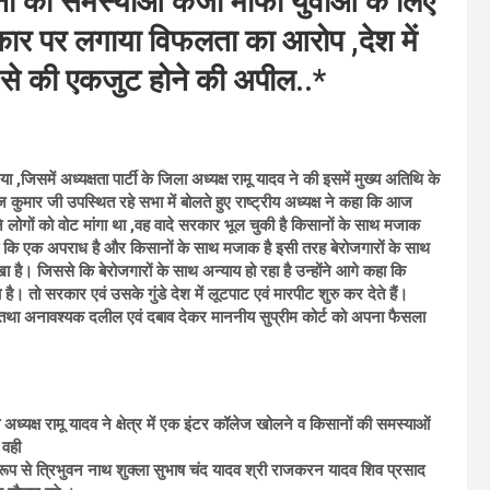
ों की समस्याओं कर्जा माफी युवाओं के लिए
सरकार पर लगाया विफलता का आरोप ,देश में
े की एकजुट होने की अपील..*
में अध्यक्षता पार्टी के जिला अध्यक्ष रामू यादव ने की इसमें मुख्य अतिथि के
मनोज कुमार जी उपस्थित रहे सभा में बोलते हुए राष्ट्रीय अध्यक्ष ने कहा कि आज
ने लोगों को वोट मांगा था ,वह वादे सरकार भूल चुकी है किसानों के साथ मजाक
।जो कि एक अपराध है और किसानों के साथ मजाक है इसी तरह बेरोजगारों के साथ
ै। जिससे कि बेरोजगारों के साथ अन्याय हो रहा है उन्होंने आगे कहा कि
है। तो सरकार एवं उसके गुंडे देश में लूटपाट एवं मारपीट शुरु कर देते हैं।
, तथा अनावश्यक दलील एवं दबाव देकर माननीय सुप्रीम कोर्ट को अपना फैसला
्यक्ष रामू यादव ने क्षेत्र में एक इंटर कॉलेज खोलने व किसानों की समस्याओं
 वही
य रूप से त्रिभुवन नाथ शुक्ला सुभाष चंद यादव श्री राजकरन यादव शिव प्रसाद