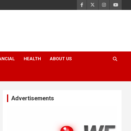
ANCIAL
HEALTH
ABOUT US
Advertisements