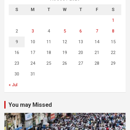
S
M
T
W
T
F
S
1
2
3
4
5
6
7
8
9
10
11
12
13
14
15
16
17
18
19
20
21
22
23
24
25
26
27
28
29
30
31
« Jul
You may Missed