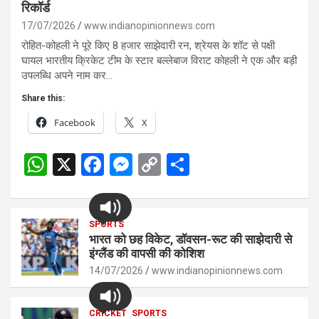
रिकॉर्ड
17/07/2026
www.indianopinionnews.com
रोहित-कोहली ने पूरे किए 8 हजार साझेदारी रन, श्रेयस के शॉट से पक्षी
घायल भारतीय क्रिकेट टीम के स्टार बल्लेबाज विराट कोहली ने एक और बड़ी
उपलब्धि अपने नाम कर…
Share this:
Facebook
X
W
X
F
M
C
S
h
a
es
o
h
at
ce
se
py
ar
s
SPORTS
b
n
Li
e
भारत को छह विकेट, डॉवसन-रूट की साझेदारी से
A
o
g
n
इंग्लैंड की वापसी की कोशिश
p
14/07/2026
o
er
www.indianopinionnews.com
k
p
k
CRICKET
SPORTS