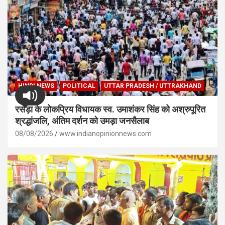
HINDI NEWS
POLITICAL
UTTAR PRADESH / UTTRAKHAND
रसड़ा के लोकप्रिय विधायक स्व. उमाशंकर सिंह को अश्रुपूरित
श्रद्धांजलि, अंतिम दर्शन को उमड़ा जनसैलाब
08/08/2026
www.indianopinionnews.com