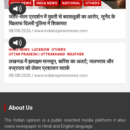
HINDI NEWS
INDIA NEWS
NATIONAL
OTHERS
जंतर-मंतर प्रदर्शन में युवती से बदसलूकी का आरोप, जुनैद के
खिलाफ दिल्ली पुलिस में शिकायत
08/08/2026
www.indianopinionnews.com
HINDI NEWS
LUCKNOW
OTHERS
UTTAR PRADESH / UTTRAKHAND
WEATHER
लखनऊ में झमाझम मानसून, बारिश का अलर्ट; जलभराव और
वज्रपात को लेकर प्रशासन सतर्क
08/08/2026
www.indianopinionnews.com
About Us
The Indian opinion is a public oriented media platform it also
owns newspaper in Hindi and English language.