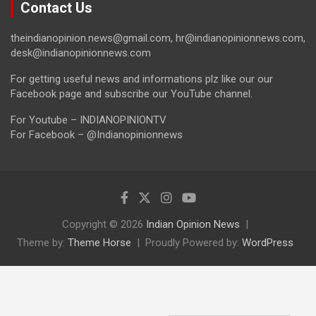
Contact Us
theindianopinion.news@gmail.com, hr@indianopinionnews.com,
desk@indianopinionnews.com
For getting useful news and informations plz like our our
Facebook page and subscribe our YouTube channel.
For Youtube – INDIANOPINIONTV
For Facebook – @Indianopinionnews
Copyright © 2026
Indian Opinion News
Theme by:
Theme Horse
Proudly Powered by:
WordPress