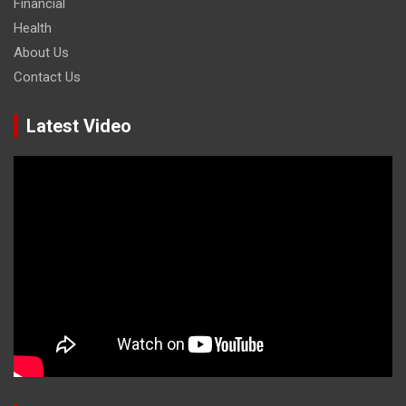
Financial
Health
About Us
Contact Us
Latest Video