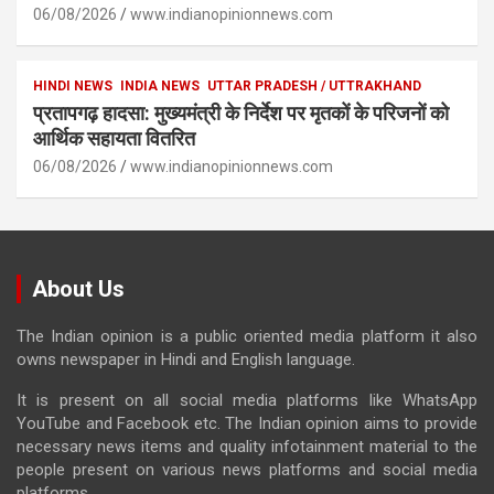
06/08/2026
www.indianopinionnews.com
HINDI NEWS
INDIA NEWS
UTTAR PRADESH / UTTRAKHAND
प्रतापगढ़ हादसा: मुख्यमंत्री के निर्देश पर मृतकों के परिजनों को
आर्थिक सहायता वितरित
06/08/2026
www.indianopinionnews.com
About Us
The Indian opinion is a public oriented media platform it also
owns newspaper in Hindi and English language.
It is present on all social media platforms like WhatsApp
YouTube and Facebook etc. The Indian opinion aims to provide
necessary news items and quality infotainment material to the
people present on various news platforms and social media
platforms.