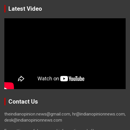
Latest Video
Contact Us
theindianopinion.news@gmail.com, hr@indianopinionnews.com,
desk@indianopinionnews.com