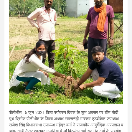
पीलीभीत : 5 जून 2021 विश्व पर्यावरण दिवस के शुभ अवसर पर टीम मोदी
यूथ ब्रिगेड पीलीभीत के जिला अध्यक्ष रामसनेही भास्कर एडवोकेट उपाध्यक्ष
राजेश सिंह विधानसभा उपाध्यक्ष महेंद्र वर्मा ने राजकीय आयुर्वेदिक अस्पताल व
आंगनवाड़ी केंद्र आसपुर जमुनिया में डॉ प्रियंका वर्मा सदानंद वर्मा के सहयोग