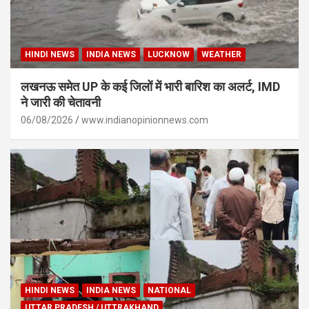
HINDI NEWS
INDIA NEWS
LUCKNOW
WEATHER
लखनऊ समेत UP के कई जिलों में भारी बारिश का अलर्ट, IMD
ने जारी की चेतावनी
06/08/2026
www.indianopinionnews.com
HINDI NEWS
INDIA NEWS
NATIONAL
UTTAR PRADESH / UTTRAKHAND