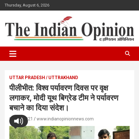
Skip
Thursday, August 6, 2026
to
content
www.indianopinionnews.com
Indian Opinion News
UTTAR PRADESH / UTTRAKHAND
पीलीभीत: विश्व पर्यावरण दिवस पर वृक्ष
लगाकर, मोदी यूथ बिग्रेड टीम ने पर्यावरण
बचाने का दिया संदेश।
05/06/2021
www.indianopinionnews.com