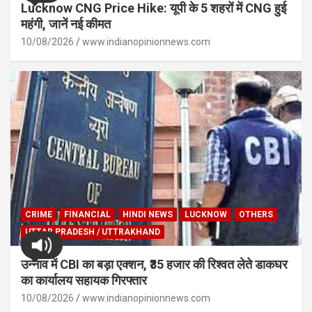
Lucknow CNG Price Hike: यूपी के 5 शहरों में CNG हुई
महंगी, जानें नई कीमत
10/08/2026
www.indianopinionnews.com
CRIME
FINANCIAL
HINDI NEWS
LUCKNOW
OTHERS
UTTAR PRADESH / UTTRAKHAND
उन्नाव में CBI का बड़ा एक्शन, ₹35 हजार की रिश्वत लेते डाकघर
का कार्यालय सहायक गिरफ्तार
10/08/2026
www.indianopinionnews.com