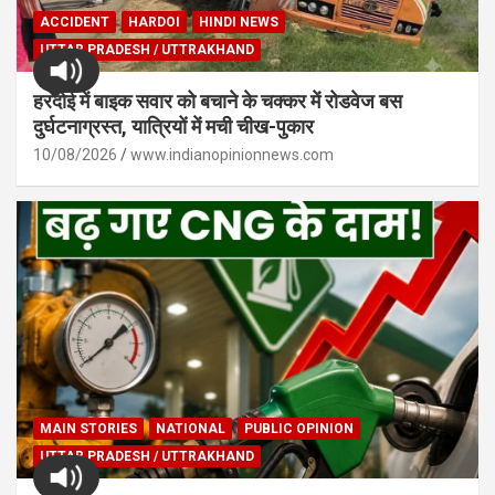
ACCIDENT
HARDOI
HINDI NEWS
UTTAR PRADESH / UTTRAKHAND
हरदोई में बाइक सवार को बचाने के चक्कर में रोडवेज बस
दुर्घटनाग्रस्त, यात्रियों में मची चीख-पुकार
10/08/2026
www.indianopinionnews.com
MAIN STORIES
NATIONAL
PUBLIC OPINION
UTTAR PRADESH / UTTRAKHAND