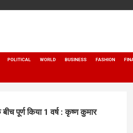
POLITICAL
WORLD
BUSINESS
FASHION
FIN
बीच पूर्ण किया 1 वर्ष : कृष्ण कुमार