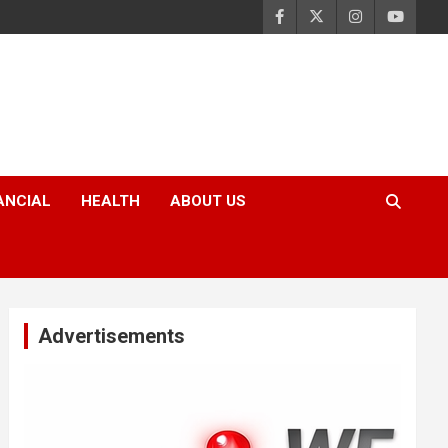
ANCIAL
HEALTH
ABOUT US
Advertisements