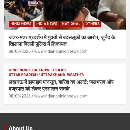
HINDI NEWS
INDIA NEWS
NATIONAL
OTHERS
जंतर-मंतर प्रदर्शन में युवती से बदसलूकी का आरोप, जुनैद के
खिलाफ दिल्ली पुलिस में शिकायत
08/08/2026
www.indianopinionnews.com
HINDI NEWS
LUCKNOW
OTHERS
UTTAR PRADESH / UTTRAKHAND
WEATHER
लखनऊ में झमाझम मानसून, बारिश का अलर्ट; जलभराव और
वज्रपात को लेकर प्रशासन सतर्क
08/08/2026
www.indianopinionnews.com
About Us