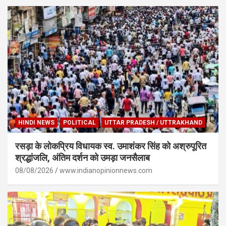
HINDI NEWS
POLITICAL
UTTAR PRADESH / UTTRAKHAND
रसड़ा के लोकप्रिय विधायक स्व. उमाशंकर सिंह को अश्रुपूरित
श्रद्धांजलि, अंतिम दर्शन को उमड़ा जनसैलाब
08/08/2026
www.indianopinionnews.com