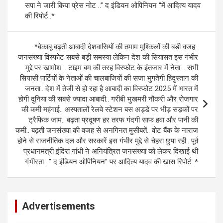
सपा ने जारी किया प्रेस नोट ..” द इंडियन ओपिनियन “में आदित्य यादव
की रिपोर्ट..*
*बेकाबू बढ़ती आबादी देशवासियों की तमाम मुश्किलों की बड़ी वजह..
जनसंख्या विस्फोट सबसे बड़ी समस्या लेकिन देश की सियासत इस गंभीर
मुद्दे पर खामोश .. टाइम बम की तरह विस्फोट के इंतजार में नेता .. सभी
सियासी पार्टियों के नेताओं की चालबाजियों की सजा भुगतेगी हिंदुस्तान की
जनता.. देश में तेजी से हो रहा है आबादी का विस्फोट 2025 में भारत में
होगी दुनिया की सबसे ज्यादा आबादी.. गरीबी भुखमरी नौकरी और रोजगार
की कमी महंगाई.. अस्पतालों रेलवे स्टेशन बस अड्डे पर भीड़ सड़कों पर
ट्रैफिक जाम.. बढ़ता प्रदूषण हर तरफ गंदगी साफ हवा और पानी की
कमी.. बढ़ती जनसंख्या की वजह से अनगिनत मुसीबतें.. वोट बैंक के नाराज
होने से राजनीतिक दल और सरकारें इस गंभीर मुद्दे से चेहरा छुपा रही.. पूर्व
प्रधानमंत्री इंदिरा गांधी ने अनियंत्रित जनसंख्या को लेकर दिखाई थी
गंभीरता.. ” द इंडियन ओपिनियन” पर आदित्य यादव की खास रिपोर्ट..*
Advertisements