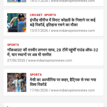
p
14/07/2026
o
er
www.indianopinionnews.com
k
p
k
CRICKET
SPORTS
इंग्लैंड सीरीज में विराट कोहली के निशाने पर कई
बड़े रिकॉर्ड, इतिहास रचने का मौका
13/07/2026
www.indianopinionnews.com
SPORTS
नॉकआउट की तस्वीर लगभग साफ, 28 टीमें पहुंचीं राउंड ऑफ-32
में; चार स्थानों पर अब भी सस्पेंस
27/06/2026
www.indianopinionnews.com
SPORTS
मेसी का अल्जीरिया पर कहर, हैट्रिक से रचा नया
विश्व रिकॉर्ड
17/06/2026
www.indianopinionnews.com