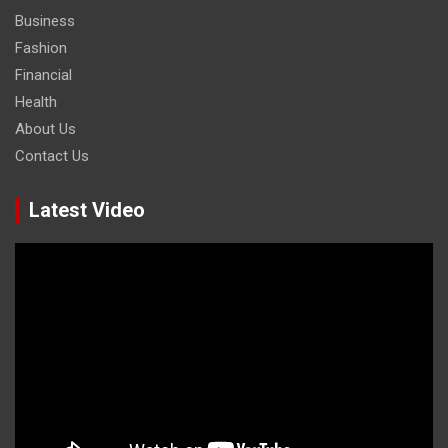
Business
Fashion
Financial
Health
About Us
Contact Us
Latest Video