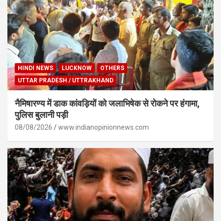
HINDI NEWS
LUCKNOW
OTHERS
UTTAR PRADESH / UTTRAKHAND
नैमिषारण्य में डाक कांवड़ियों को जलाभिषेक से रोकने पर हंगामा,
पुलिस बुलानी पड़ी
08/08/2026
www.indianopinionnews.com