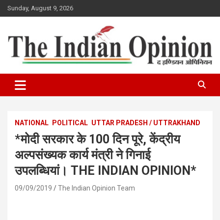
Skip
Sunday, August 9, 2026
to
content
www.indianopinionnews.com
Indian Opinion News
NATIONAL
POLITICAL
UTTAR PRADESH / UTTRAKHAND
*मोदी सरकार के 100 दिन पूरे, केंद्रीय
अल्पसंख्यक कार्य मंत्री ने गिनाई
उपलब्धियां। THE INDIAN OPINION*
09/09/2019
The Indian Opinion Team