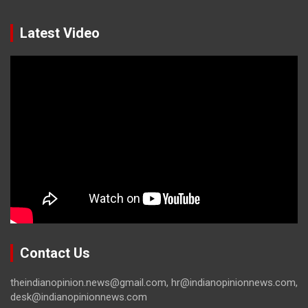
Latest Video
Contact Us
theindianopinion.news@gmail.com, hr@indianopinionnews.com,
desk@indianopinionnews.com