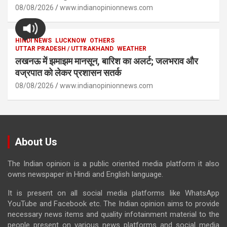
08/08/2026
www.indianopinionnews.com
HINDI NEWS
LUCKNOW
OTHERS
UTTAR PRADESH / UTTRAKHAND
WEATHER
लखनऊ में झमाझम मानसून, बारिश का अलर्ट; जलभराव और
वज्रपात को लेकर प्रशासन सतर्क
08/08/2026
www.indianopinionnews.com
About Us
The Indian opinion is a public oriented media platform it also
owns newspaper in Hindi and English language.
It is present on all social media platforms like WhatsApp
YouTube and Facebook etc. The Indian opinion aims to provide
necessary news items and quality infotainment material to the
people present on various news platforms and social media