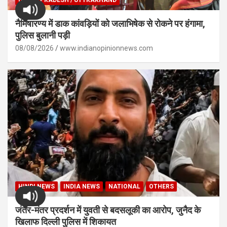
UTTAR PRADESH / UTTRAKHAND
नैमिषारण्य में डाक कांवड़ियों को जलाभिषेक से रोकने पर हंगामा,
पुलिस बुलानी पड़ी
08/08/2026
www.indianopinionnews.com
HINDI NEWS
INDIA NEWS
NATIONAL
OTHERS
जंतर-मंतर प्रदर्शन में युवती से बदसलूकी का आरोप, जुनैद के
खिलाफ दिल्ली पुलिस में शिकायत