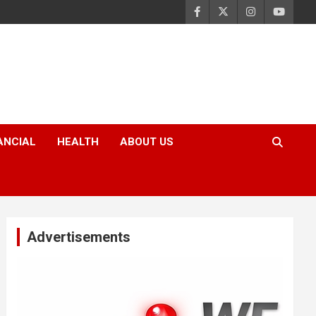
ANCIAL
HEALTH
ABOUT US
Advertisements