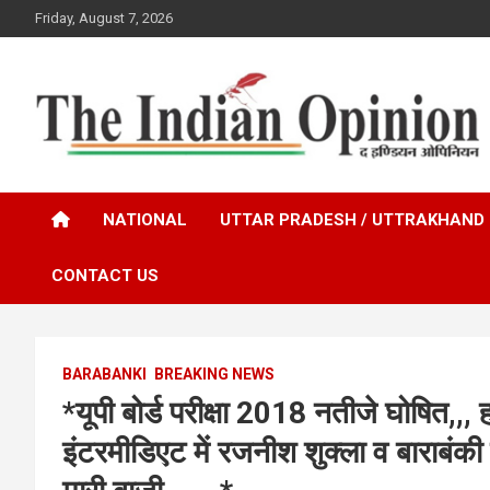
Skip
Friday, August 7, 2026
to
content
www.indianopinionnews.com
Indian Opinion News
NATIONAL
UTTAR PRADESH / UTTRAKHAND
CONTACT US
BARABANKI
BREAKING NEWS
*यूपी बोर्ड परीक्षा 2018 नतीजे घोषित,,, 
इंटरमीडिएट में रजनीश शुक्ला व बाराबंकी 