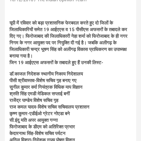
यूपी में रविवार को बड़ा प्रशासनिक फेरबदल करते हुए दो जिलों के
जिलाधिकारियों समेत 19 आईएएस व 15 पीसीएस अफसरों के तबादले कर
दिए गए। फिरोजाबाद की जिलाधिकारी नेहा शर्मा को फिरोजाबाद के ही नगर
निगम के नगर आयुक्त पद पर नियुक्ति दी गई है। जबकि अलीगढ़ के
जिलाधिकारी चन्द्र भूषण सिंह को अलीगढ़ विकास प्राधिकरण का उपाध्यक्ष
बनाया गया है।
जिन 19 आईएएस अफसरों के तबादले हुए हैं उनकी लिस्ट-
डॉ.काजल निदेशक स्थानीय निकाय निदेशालय
पीसी श्रीवास्तव-विशेष सचिव गृह बनाए गए
सुनील कुमार वर्मा नियंत्रक विधिक माप विज्ञान
श्रुति सिंह एमडी मेडिकल सप्लाई बनीं
राजेंद्र पाण्डेय विशेष सचिव गृह
राज कमल यादव-विशेष सचिव सचिवालय प्रशासन
कृष्ण कुमार-एडीईओ ग्रेटर नोएडा बने
सी.इंदु मति अपर आयुक्त गन्ना
फिरोजाबाद के डीएम को अतिरिक्त प्रभार
केदारनाथ सिंह-विशेष सचिव पर्यटन
अनिल मिश्रा-निदेशक राज्य पोषण मिशन