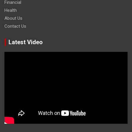
Financial
Health
About Us
Contact Us
Latest Video