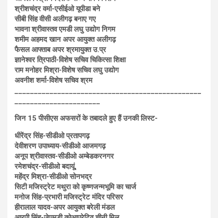
श्रीशचंद्र वर्मा-एसीईओ यूपीडा बने
सीबी सिंह वीसी अलीगढ़ बनाए गए
भावना श्रीवास्तव एमडी लघु उद्योग निगम
शमीम अहमद खान अपर आयुक्त अलीगढ़
फैसल आफ्ताब अपर श्रमायुक्त उ.प्र
ज्ञानेश्वर त्रिपाठी-विशेष सचिव चिकित्सा शिक्षा
राम मनोहर मिश्रा-विशेष सचिव लघु उद्योग
अवनीश शर्मा-विशेष सचिव श्रम
________________________________________________
______________________
जिन 15 पीसीएस अफसरों के तबादले हुए हैं उनकी लिस्ट-
धीरेंद्र सिंह-सीडीओ प्रतापगढ़
देवीशरण उपाध्याय-सीडीओ आजमगढ़
अनूप श्रीवास्तव-सीडीओ अम्बेडकरनगर
रमेशचंद्र-सीडीओ बदायूं,
महेंद्र मिश्रा-सीडीओ सोनभद्र
सिटी मजिस्ट्रेट मथुरा को कृष्णजन्मभूमि का चार्ज
मनोज सिंह-प्रभारी मजिस्ट्रेट मंदिर परिसर
हीरालाल यादव-अपर आयुक्त बरेली मंडल
आरपी सिंह-जेएमडी कोआपरेटिव चीनी मिल