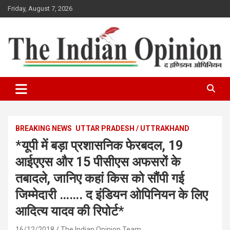
Skip
Friday, August 7, 2026
to
content
www.indianopinionnews.com
Indian Opinion News
BREAKING NEWS
UTTAR PRADESH / UTTRAKHAND
*यूपी में बड़ा प्रशासनिक फेरबदल, 19
आईएएस और 15 पीसीएस अफसरों के
तबादले, जानिए कहां किस को सौंपी गई
जिम्मेदारी ……. द इंडियन ओपिनियन के लिए
आदित्य यादव की रिपोर्ट*
16/12/2018
The Indian Opinion Team