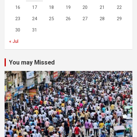
16
17
18
19
20
21
22
23
24
25
26
27
28
29
30
31
« Jul
You may Missed