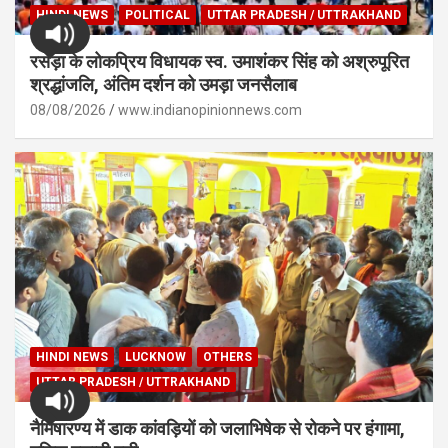
HINDI NEWS
POLITICAL
UTTAR PRADESH / UTTRAKHAND
रसड़ा के लोकप्रिय विधायक स्व. उमाशंकर सिंह को अश्रुपूरित
श्रद्धांजलि, अंतिम दर्शन को उमड़ा जनसैलाब
08/08/2026
www.indianopinionnews.com
HINDI NEWS
LUCKNOW
OTHERS
UTTAR PRADESH / UTTRAKHAND
नैमिषारण्य में डाक कांवड़ियों को जलाभिषेक से रोकने पर हंगामा,