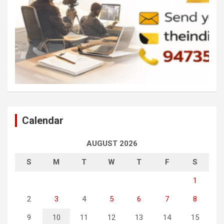
Calendar
AUGUST 2026
S
M
T
W
T
F
S
1
2
3
4
5
6
7
8
9
10
11
12
13
14
15