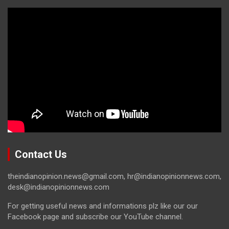
Contact Us
theindianopinion.news@gmail.com, hr@indianopinionnews.com,
desk@indianopinionnews.com
For getting useful news and informations plz like our our
Facebook page and subscribe our YouTube channel.