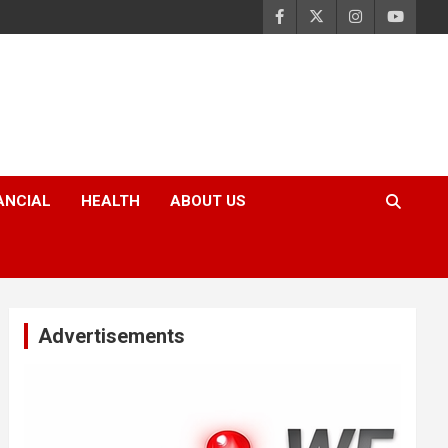
ANCIAL
HEALTH
ABOUT US
Advertisements