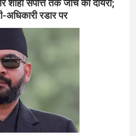
ों और शाही संपत्ति तक जांच का दायरा;
्री-अधिकारी रडार पर