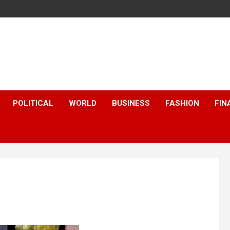
POLITICAL
WORLD
BUSINESS
FASHION
FIN