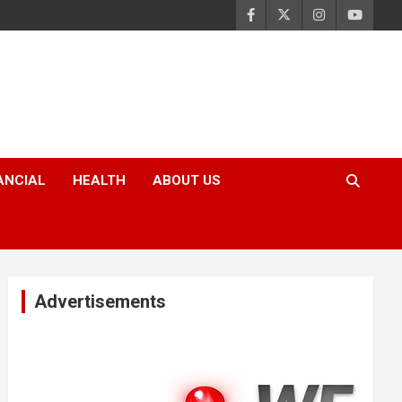
ANCIAL
HEALTH
ABOUT US
Advertisements