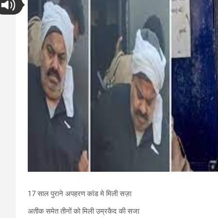
17 साल पुराने अपहरण कांड मे मिली सज़ा
अतीक समेत तीनों को मिली उम्रकैद की सजा