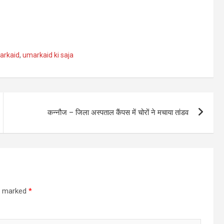
arkaid
,
umarkaid ki saja
कन्नौज – जिला अस्पताल कैंपस में चोरों ने मचाया तांडव
re marked
*