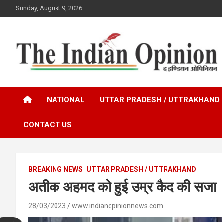
Skip
Sunday, August 9, 2026
to
content
www.indianopinionnews.com
Indian Opinion News
NATIONAL
UTTAR PRADESH / UTTRAKHAND
CONTACT US
BREAKING NEWS
UTTAR PRADESH / UTTRAKHAND
अतीक अहमद को हुई उम्र कैद की सजा
28/03/2023
www.indianopinionnews.com