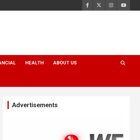
ANCIAL
HEALTH
ABOUT US
Advertisements