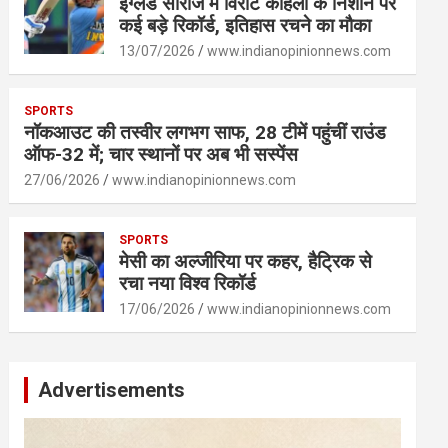
इंग्लैंड सीरीज में विराट कोहली के निशाने पर
कई बड़े रिकॉर्ड, इतिहास रचने का मौका
13/07/2026
www.indianopinionnews.com
SPORTS
नॉकआउट की तस्वीर लगभग साफ, 28 टीमें पहुंचीं राउंड
ऑफ-32 में; चार स्थानों पर अब भी सस्पेंस
27/06/2026
www.indianopinionnews.com
SPORTS
मेसी का अल्जीरिया पर कहर, हैट्रिक से
रचा नया विश्व रिकॉर्ड
17/06/2026
www.indianopinionnews.com
Advertisements