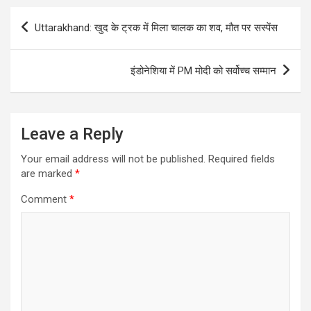
p
o
er
k
Post
Uttarakhand: खुद के ट्रक में मिला चालक का शव, मौत पर सस्पेंस
p
k
navigation
इंडोनेशिया में PM मोदी को सर्वोच्च सम्मान
Leave a Reply
Your email address will not be published.
Required fields
are marked
*
Comment
*