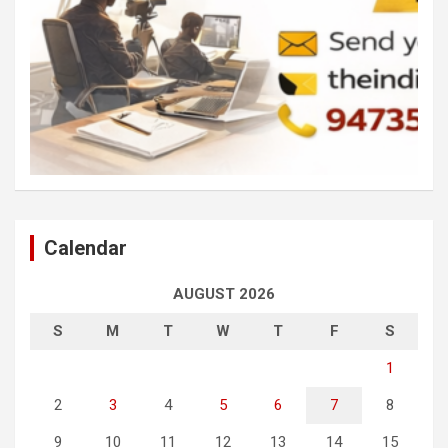
Calendar
AUGUST 2026
S
M
T
W
T
F
S
1
2
3
4
5
6
7
8
9
10
11
12
13
14
15