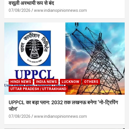
वसूली अस्थायी रूप से बंद
07/08/2026
www.indianopinionnews.com
HINDI NEWS
INDIA NEWS
LUCKNOW
OTHERS
UTTAR PRADESH / UTTRAKHAND
UPPCL का बड़ा प्लान: 2032 तक लखनऊ बनेगा ‘नो-ट्रिपिंग
जोन’
07/08/2026
www.indianopinionnews.com