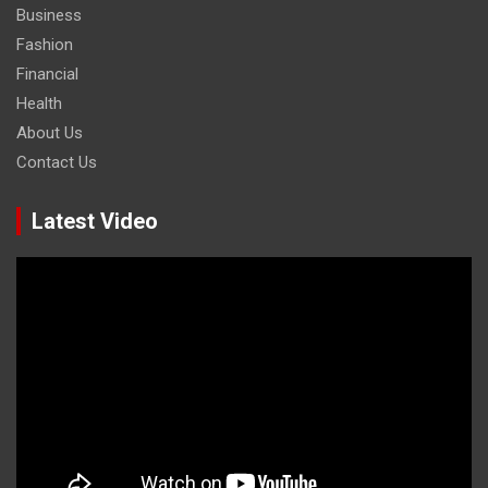
Business
Fashion
Financial
Health
About Us
Contact Us
Latest Video