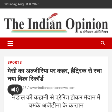
Skip
Saturday, August 8, 2026
to
content
www.indianopinionnews.com
Indian Opinion News
SPORTS
मेसी का अल्जीरिया पर कहर, हैट्रिक से रचा
नया विश्व रिकॉर्ड
17/06/2026
www.indianopinionnews.com
नडाल की कहानी से प्रेरित होकर मैदान में
चमके अर्जेंटीना के कप्तान