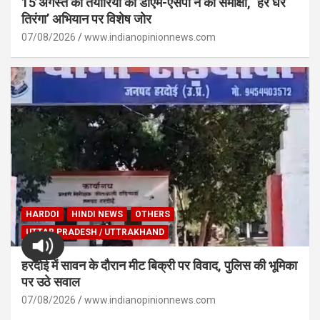
15 अगस्त की तैयारियों की डीएम-एसपी ने की समीक्षा, ‘हर घर
तिरंगा’ अभियान पर विशेष जोर
07/08/2026
www.indianopinionnews.com
HARDOI
HINDI NEWS
OTHERS
UTTAR PRADESH / UTTRAKHAND
हरदोई में सावन के दौरान मीट बिक्री पर विवाद, पुलिस की भूमिका
पर उठे सवाल
07/08/2026
www.indianopinionnews.com