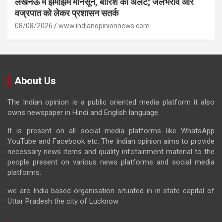
लखनऊ में झमाझम मानसून, बारिश का अलर्ट; जलभराव और
वज्रपात को लेकर प्रशासन सतर्क
08/08/2026
www.indianopinionnews.com
About Us
The Indian opinion is a public oriented media platform it also
owns newspaper in Hindi and English language.
It is present on all social media platforms like WhatsApp
YouTube and Facebook etc. The Indian opinion aims to provide
necessary news items and quality infotainment material to the
people present on various news platforms and social media
platforms.
we are India based organisation situated in in state capital of
Uttar Pradesh the city of Lucknow