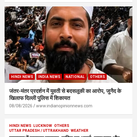
HINDI NEWS
INDIA NEWS
NATIONAL
OTHERS
जंतर-मंतर प्रदर्शन में युवती से बदसलूकी का आरोप, जुनैद के
खिलाफ दिल्ली पुलिस में शिकायत
08/08/2026
www.indianopinionnews.com
HINDI NEWS
LUCKNOW
OTHERS
UTTAR PRADESH / UTTRAKHAND
WEATHER