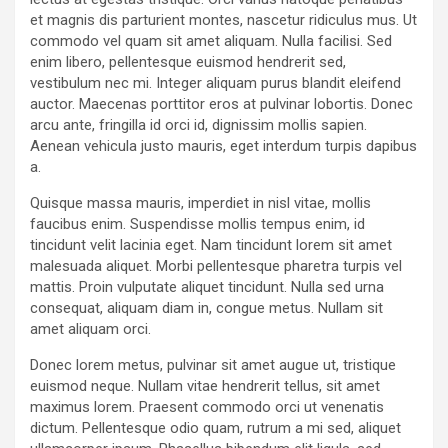
et magnis dis parturient montes, nascetur ridiculus mus. Ut
commodo vel quam sit amet aliquam. Nulla facilisi. Sed
enim libero, pellentesque euismod hendrerit sed,
vestibulum nec mi. Integer aliquam purus blandit eleifend
auctor. Maecenas porttitor eros at pulvinar lobortis. Donec
arcu ante, fringilla id orci id, dignissim mollis sapien.
Aenean vehicula justo mauris, eget interdum turpis dapibus
a.
Quisque massa mauris, imperdiet in nisl vitae, mollis
faucibus enim. Suspendisse mollis tempus enim, id
tincidunt velit lacinia eget. Nam tincidunt lorem sit amet
malesuada aliquet. Morbi pellentesque pharetra turpis vel
mattis. Proin vulputate aliquet tincidunt. Nulla sed urna
consequat, aliquam diam in, congue metus. Nullam sit
amet aliquam orci.
Donec lorem metus, pulvinar sit amet augue ut, tristique
euismod neque. Nullam vitae hendrerit tellus, sit amet
maximus lorem. Praesent commodo orci ut venenatis
dictum. Pellentesque odio quam, rutrum a mi sed, aliquet