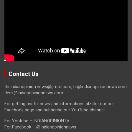
Contact Us
theindianopinion.news@gmail.com, hr@indianopinionnews.com,
desk@indianopinionnews.com
For getting useful news and informations plz like our our
Facebook page and subscribe our YouTube channel.
For Youtube – INDIANOPINIONTV
For Facebook – @Indianopinionnews