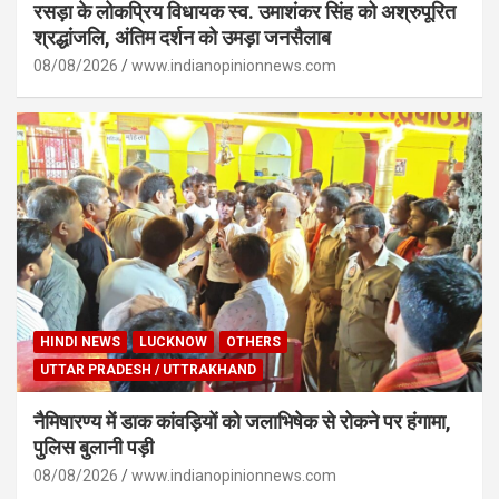
रसड़ा के लोकप्रिय विधायक स्व. उमाशंकर सिंह को अश्रुपूरित
श्रद्धांजलि, अंतिम दर्शन को उमड़ा जनसैलाब
08/08/2026
www.indianopinionnews.com
HINDI NEWS
LUCKNOW
OTHERS
UTTAR PRADESH / UTTRAKHAND
नैमिषारण्य में डाक कांवड़ियों को जलाभिषेक से रोकने पर हंगामा,
पुलिस बुलानी पड़ी
08/08/2026
www.indianopinionnews.com