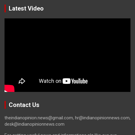
Latest Video
Contact Us
theindianopinion.news@gmail.com, hr@indianopinionnews.com,
desk@indianopinionnews.com