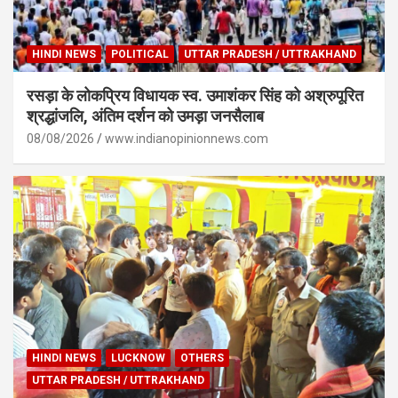
HINDI NEWS
POLITICAL
UTTAR PRADESH / UTTRAKHAND
रसड़ा के लोकप्रिय विधायक स्व. उमाशंकर सिंह को अश्रुपूरित
श्रद्धांजलि, अंतिम दर्शन को उमड़ा जनसैलाब
08/08/2026
www.indianopinionnews.com
HINDI NEWS
LUCKNOW
OTHERS
UTTAR PRADESH / UTTRAKHAND