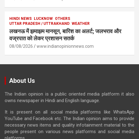
HINDI NEWS
LUCKNOW
OTHERS
UTTAR PRADESH / UTTRAKHAND
WEATHER
लखनऊ में झमाझम मानसून, बारिश का अलर्ट; जलभराव और
वज्रपात को लेकर प्रशासन सतर्क
08/08/2026
www.indianopinionnews.com
About Us
The Indian opinion is a public oriented media platform it also
owns newspaper in Hindi and English language.
It is present on all social media platforms like WhatsApp
YouTube and Facebook etc. The Indian opinion aims to provide
necessary news items and quality infotainment material to the
people present on various news platforms and social media
platforms.