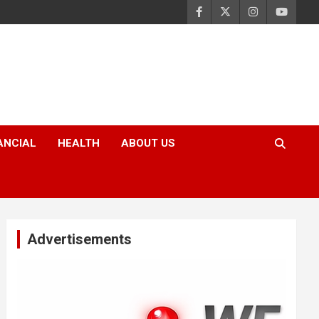
ANCIAL
HEALTH
ABOUT US
Advertisements