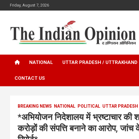
Skip
Friday, August 7, 2026
to
content
www.indianopinionnews.com
Indian Opinion News
NATIONAL
UTTAR PRADESH / UTTRAKHAND
CONTACT US
BREAKING NEWS
NATIONAL
POLITICAL
UTTAR PRADESH
*अभियोजन निदेशालय में भ्रष्टाचार की
करोड़ों की संपत्ति बनाने का आरोप, जांच