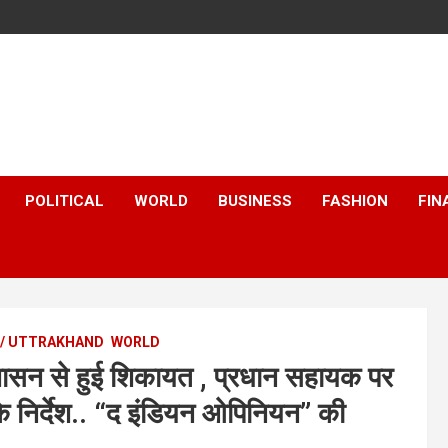
POLITICAL
WORLD
BUSINESS
FASHION
FIN
 / UTTRAKHAND
WORLD
 शासन से हुई शिकायत , प्रधान सहायक पर
 के निर्देश.. “द इंडियन ओपिनियन” की