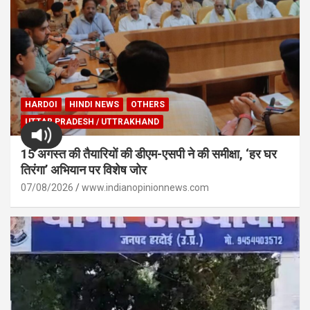
HARDOI
HINDI NEWS
OTHERS
UTTAR PRADESH / UTTRAKHAND
15 अगस्त की तैयारियों की डीएम-एसपी ने की समीक्षा, ‘हर घर
तिरंगा’ अभियान पर विशेष जोर
07/08/2026
www.indianopinionnews.com