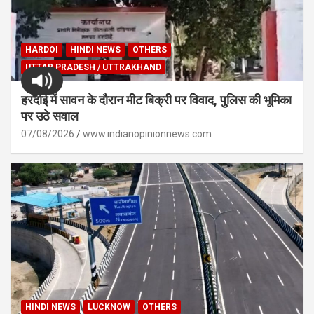
HARDOI
HINDI NEWS
OTHERS
UTTAR PRADESH / UTTRAKHAND
हरदोई में सावन के दौरान मीट बिक्री पर विवाद, पुलिस की भूमिका
पर उठे सवाल
07/08/2026
www.indianopinionnews.com
HINDI NEWS
LUCKNOW
OTHERS