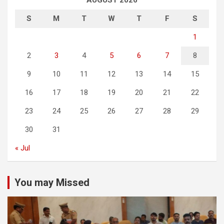
S
M
T
W
T
F
S
1
2
3
4
5
6
7
8
9
10
11
12
13
14
15
16
17
18
19
20
21
22
23
24
25
26
27
28
29
30
31
« Jul
You may Missed