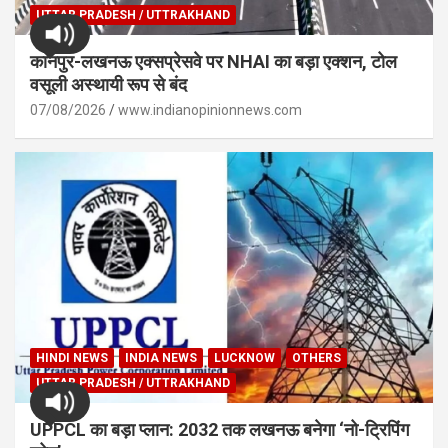
UTTAR PRADESH / UTTRAKHAND
कानपुर-लखनऊ एक्सप्रेसवे पर NHAI का बड़ा एक्शन, टोल
वसूली अस्थायी रूप से बंद
07/08/2026
www.indianopinionnews.com
HINDI NEWS
INDIA NEWS
LUCKNOW
OTHERS
UTTAR PRADESH / UTTRAKHAND
UPPCL का बड़ा प्लान: 2032 तक लखनऊ बनेगा ‘नो-ट्रिपिंग