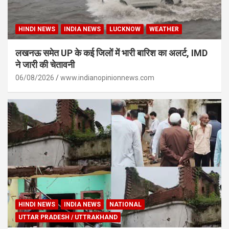
HINDI NEWS
INDIA NEWS
LUCKNOW
WEATHER
लखनऊ समेत UP के कई जिलों में भारी बारिश का अलर्ट, IMD
ने जारी की चेतावनी
06/08/2026
www.indianopinionnews.com
HINDI NEWS
INDIA NEWS
NATIONAL
UTTAR PRADESH / UTTRAKHAND