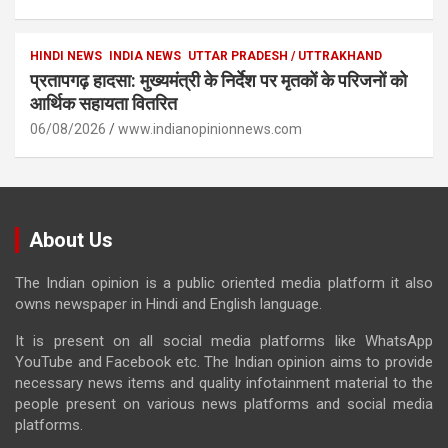
HINDI NEWS
INDIA NEWS
UTTAR PRADESH / UTTRAKHAND
प्रतापगढ़ हादसा: मुख्यमंत्री के निर्देश पर मृतकों के परिजनों को
आर्थिक सहायता वितरित
06/08/2026
www.indianopinionnews.com
About Us
The Indian opinion is a public oriented media platform it also
owns newspaper in Hindi and English language.
It is present on all social media platforms like WhatsApp
YouTube and Facebook etc. The Indian opinion aims to provide
necessary news items and quality infotainment material to the
people present on various news platforms and social media
platforms.