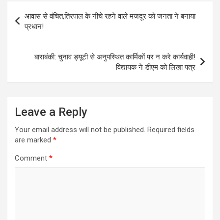
A
o
g
n
Post
p
o
er
k
आवास से वंचित,तिरपाल के नीचे रहने वाले मजदूर को जनता ने बनाया
navigation
प्रधान!
p
k
बाराबंकी: चुनाव ड्यूटी से अनुपस्थित कार्मिकों पर न करे कार्यवाही!
विद्यायक ने डीएम को लिखा पत्र
Leave a Reply
Your email address will not be published.
Required fields
are marked
*
Comment
*