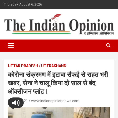
Skip
Thursday, August 6, 2026
to
content
www.indianopinionnews.com
Indian Opinion News
UTTAR PRADESH / UTTRAKHAND
कोरोना संक्रमण में इटावा सैफई से राहत भरी
खबर, सेना ने चालू किया दो साल से बंद
ऑक्सीजन प्लांट।
08/05/2021
www.indianopinionnews.com