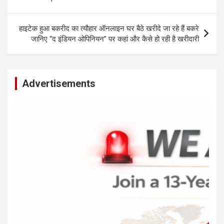
p
o
er
k
p
k
हाइटेक हुआ बकरीद का त्यौहार ऑनलाइन घर बैठे खरीदे जा रहे हैं बकरे
जानिए “द इंडियन ओपिनियन” पर कहां और कैसे हो रही है खरीदारी
Advertisements