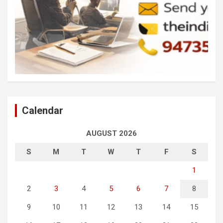
Calendar
AUGUST 2026
S
M
T
W
T
F
S
1
2
3
4
5
6
7
8
9
10
11
12
13
14
15