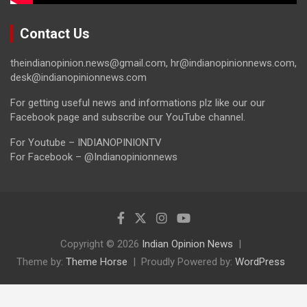
Contact Us
theindianopinion.news@gmail.com, hr@indianopinionnews.com,
desk@indianopinionnews.com
For getting useful news and informations plz like our our
Facebook page and subscribe our YouTube channel.
For Youtube – INDIANOPINIONTV
For Facebook – @Indianopinionnews
Copyright © 2026
Indian Opinion News
Theme by:
Theme Horse
Proudly Powered by:
WordPress