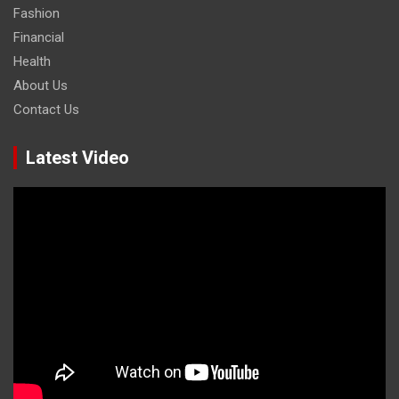
Fashion
Financial
Health
About Us
Contact Us
Latest Video