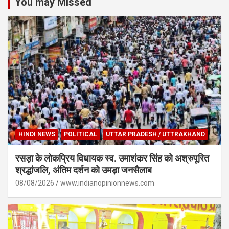
You may Missed
HINDI NEWS
POLITICAL
UTTAR PRADESH / UTTRAKHAND
रसड़ा के लोकप्रिय विधायक स्व. उमाशंकर सिंह को अश्रुपूरित
श्रद्धांजलि, अंतिम दर्शन को उमड़ा जनसैलाब
08/08/2026
www.indianopinionnews.com