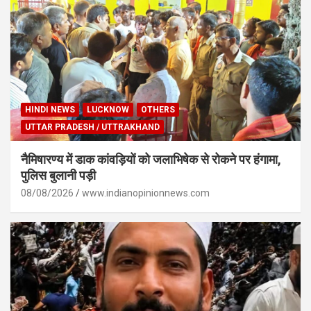
HINDI NEWS
LUCKNOW
OTHERS
UTTAR PRADESH / UTTRAKHAND
नैमिषारण्य में डाक कांवड़ियों को जलाभिषेक से रोकने पर हंगामा,
पुलिस बुलानी पड़ी
08/08/2026
www.indianopinionnews.com