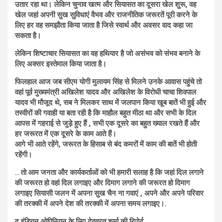
उतार रहा था। लेकिन चुनाव खत्म और सियासत का दूसरा खेल शुरू, वह
खेल जहां अपनी सुख सुविधाएं वैभव और राजनीतिक जरूरतें पूरी करने के
लिए हर वह समझौता किया जाता है जिसे स्वार्थ और अवसर वाद कहा जा
सकता है।
लेकिन शिष्टाचार सियासत का वह हथियार है जो असंभव को संभव बनाने के
लिए अक्सर इस्तेमाल किया जाता है।
फिलहाल आज जब सीएम योगी मुलायम सिंह से मिलने उनके आवास पहुंचे तो
वहां पूर्व मुख्यमंत्री अखिलेश यादव और अखिलेश के विरोधी चाचा शिवपाल
यादव भी मौजूद थे, सब ने मिलकर साथ में जलपान किया खूब बातें भी हुई और
तस्वीरों की गवाही या बता रही है कि माहौल बहुत मीठा था और सभी के दिल
आपस में गहराई से जुड़े हुए हैं , सभी एक दूसरे का बहुत ख्याल रखते हैं और
हर जरूरत में एक दूसरे के काम आते हैं।
आगे भी आते रहेंगे, जरूरत के हिसाब से बंद कमरों में काम की बातें भी होती
रहेंगी।
.. तो आम जनता और कार्यकर्ताओं को भी हमारी सलाह है कि जहां दिल लगाने
की जरूरत हो वहां दिल लगाइए और दिमाग लगाने की जरूरत हो दिमाग
लगाइए सियासी जलन में अपना सुख चैन ना गवाएं , अपने और अपने परिवार
की तरक्की में अपने देश की तरक्की में अपना समय लगाइए।.
द इंडियन ओपिनियन के लिए देवव्रत शर्मा की रिपोर्ट