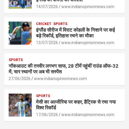
A
o
g
n
p
14/07/2026
o
er
www.indianopinionnews.com
k
p
k
CRICKET
SPORTS
इंग्लैंड सीरीज में विराट कोहली के निशाने पर कई
बड़े रिकॉर्ड, इतिहास रचने का मौका
13/07/2026
www.indianopinionnews.com
SPORTS
नॉकआउट की तस्वीर लगभग साफ, 28 टीमें पहुंचीं राउंड ऑफ-32
में; चार स्थानों पर अब भी सस्पेंस
27/06/2026
www.indianopinionnews.com
SPORTS
मेसी का अल्जीरिया पर कहर, हैट्रिक से रचा नया
विश्व रिकॉर्ड
17/06/2026
www.indianopinionnews.com