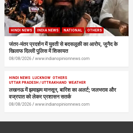
HINDI NEWS
INDIA NEWS
NATIONAL
OTHERS
जंतर-मंतर प्रदर्शन में युवती से बदसलूकी का आरोप, जुनैद के
खिलाफ दिल्ली पुलिस में शिकायत
08/08/2026
www.indianopinionnews.com
HINDI NEWS
LUCKNOW
OTHERS
UTTAR PRADESH / UTTRAKHAND
WEATHER
लखनऊ में झमाझम मानसून, बारिश का अलर्ट; जलभराव और
वज्रपात को लेकर प्रशासन सतर्क
08/08/2026
www.indianopinionnews.com