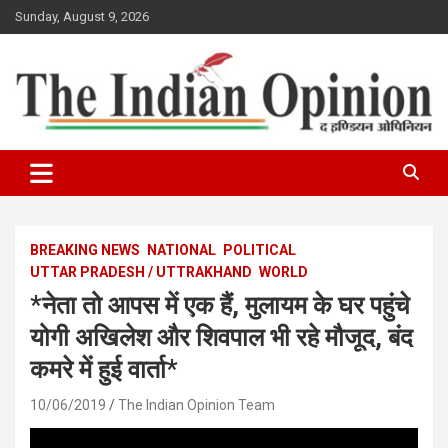
Skip
Sunday, August 9, 2026
to
content
www.indianopinionnews.com
Indian Opinion News
BREAKING NEWS
NATIONAL
POLITICAL
UTTAR PRADESH / UTTRAKHAND
WORLD
*नेता तो आपस में एक हैं, मुलायम के घर पहुंचे
योगी अखिलेश और शिवपाल भी रहे मौजूद, बंद
कमरे में हुई वार्ता*
10/06/2019
The Indian Opinion Team