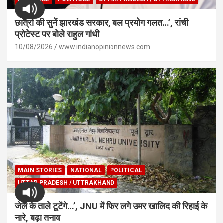
छात्रों की सुनें झारखंड सरकार, बल प्रयोग गलत…’, रांची
प्रोटेस्ट पर बोले राहुल गांधी
10/08/2026
www.indianopinionnews.com
MAIN STORIES
NATIONAL
POLITICAL
UTTAR PRADESH / UTTRAKHAND
जेल के ताले टूटेंगे…’, JNU में फिर लगे उमर खालिद की रिहाई के
नारे, बढ़ा तनाव