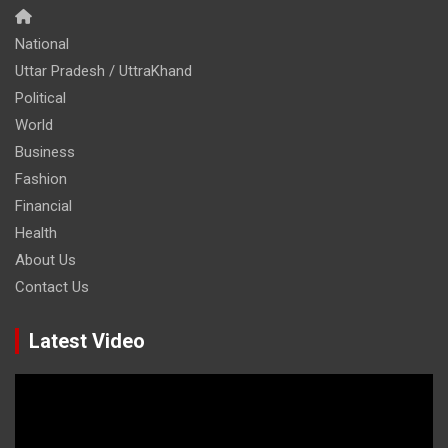
National
Uttar Pradesh / UttraKhand
Political
World
Business
Fashion
Financial
Health
About Us
Contact Us
Latest Video