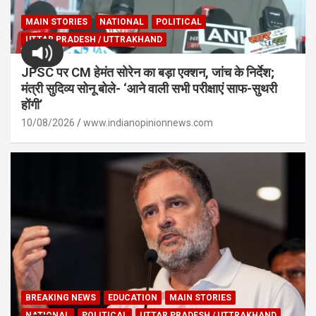
MAIN STORIES
NATIONAL
POLITICAL
UTTAR PRADESH / UTTRAKHAND
JPSC पर CM हेमंत सोरेन का बड़ा एक्शन, जांच के निर्देश;
मंत्री सुदिव्य सोनू बोले- ‘आने वाली सभी परीक्षाएं साफ-सुथरी
होंगी’
10/08/2026
www.indianopinionnews.com
BREAKING NEWS
EDUCATION
MAIN STORIES
NATIONAL
POLITICAL
UTTAR PRADESH / UTTRAKHAND