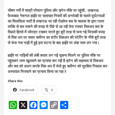
भीषण गर्मी में यात्री परेशान पुलिस और क्रेन मौके पर पहुंची.. लखनऊ
फैजाबाद नेशनल हाईवे पर यातायात नियमों की अनदेखी के चलते दुर्घटनाओं
का सिलसिला जारी है लखनऊ जा रही रोडवेज बस के चालक के द्वारा गलत
तरीके से बस रुकने की वजह से पीछे से आ रही तेज रफ्तार पिकअप बस के
पिछले हिस्से में जोरदार टक्कर मारते हुए बुरी तरह से फस गई जिसकी वजह
से पिक अप पर सवार क्लीनर का शरीर पिकअप की स्टेरिंग के नीचे बुरी तरह
से फंस गया गाड़ी में हुई इस घटना के बाद हाईवे पर लंबा जाम लग गया।
हाईवे पर गाड़ियों की लंबी कतार लग गई सूचना मिलने पर पुलिस मौके पर
पहुंचकर जाम खुलवाने का प्रयास कर रही है क्रेन की सहायता से पिकअप
और बस को अलग करके पिक अप में फंसे हुए क्लीनर को सुरक्षित निकाल कर
अस्पताल भिजवाने का प्रयास किया जा रहा
है
Share this:
Facebook
X
W
X
F
M
C
S
h
a
es
o
h