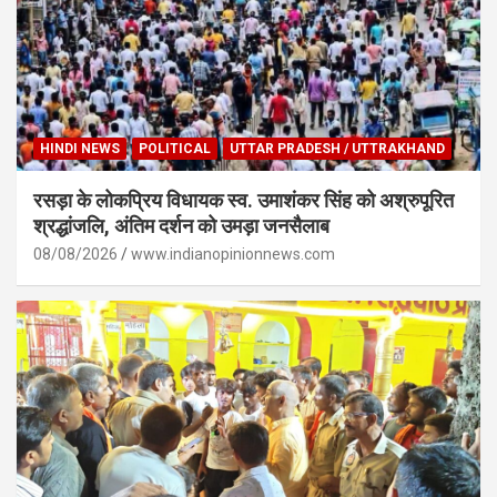
HINDI NEWS
POLITICAL
UTTAR PRADESH / UTTRAKHAND
रसड़ा के लोकप्रिय विधायक स्व. उमाशंकर सिंह को अश्रुपूरित
श्रद्धांजलि, अंतिम दर्शन को उमड़ा जनसैलाब
08/08/2026
www.indianopinionnews.com