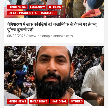
HINDI NEWS
LUCKNOW
OTHERS
UTTAR PRADESH / UTTRAKHAND
नैमिषारण्य में डाक कांवड़ियों को जलाभिषेक से रोकने पर हंगामा,
पुलिस बुलानी पड़ी
08/08/2026
www.indianopinionnews.com
HINDI NEWS
INDIA NEWS
NATIONAL
OTHERS