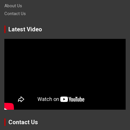
About Us
Contact Us
Latest Video
Contact Us