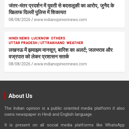
जंतर-मंतर प्रदर्शन में युवती से बदसलूकी का आरोप, जुनैद के
खिलाफ दिल्ली पुलिस में शिकायत
08/08/2026
www.indianopinionnews.com
HINDI NEWS
LUCKNOW
OTHERS
UTTAR PRADESH / UTTRAKHAND
WEATHER
लखनऊ में झमाझम मानसून, बारिश का अलर्ट; जलभराव और
वज्रपात को लेकर प्रशासन सतर्क
08/08/2026
www.indianopinionnews.com
About Us
The Indian opinion is a public oriented media platform it also
owns newspaper in Hindi and English language.
It is present on all social media platforms like WhatsApp