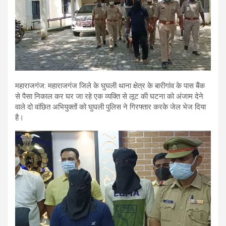
महाराजगंज: महाराजगंज जिले के घुघली थाना क्षेत्र के बारीगांव के पास बैंक
से पैसा निकाल कर घर जा रहे एक व्यक्ति से लूट की घटना को अंजाम देने
वाले दो वांछित अभियुक्तों को घुघली पुलिस ने गिरफ्तार करके जेल भेज दिया
है।