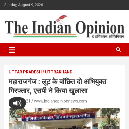
Skip
Sunday, August 9, 2026
to
content
www.indianopinionnews.com
Indian Opinion News
UTTAR PRADESH / UTTRAKHAND
महाराजगंज : लूट के वांछित दो अभियुक्त
गिरफ्तार, एसपी ने किया खुलासा
23/07/2021
www.indianopinionnews.com