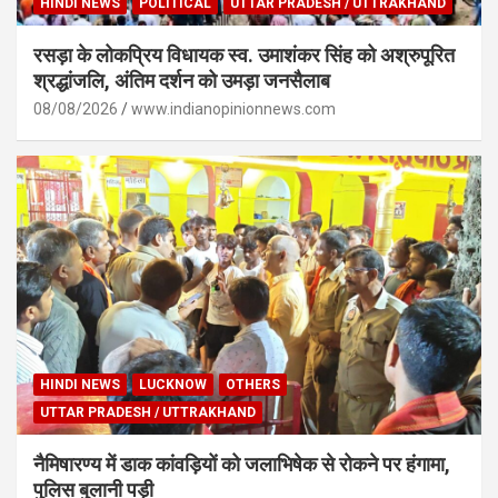
HINDI NEWS
POLITICAL
UTTAR PRADESH / UTTRAKHAND
रसड़ा के लोकप्रिय विधायक स्व. उमाशंकर सिंह को अश्रुपूरित
श्रद्धांजलि, अंतिम दर्शन को उमड़ा जनसैलाब
08/08/2026
www.indianopinionnews.com
HINDI NEWS
LUCKNOW
OTHERS
UTTAR PRADESH / UTTRAKHAND
नैमिषारण्य में डाक कांवड़ियों को जलाभिषेक से रोकने पर हंगामा,
पुलिस बुलानी पड़ी