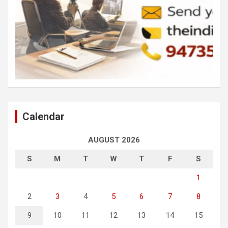
Calendar
AUGUST 2026
S
M
T
W
T
F
S
1
2
3
4
5
6
7
8
9
10
11
12
13
14
15