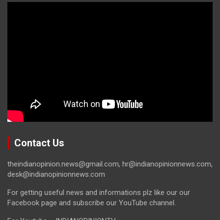
Contact Us
theindianopinion.news@gmail.com, hr@indianopinionnews.com,
desk@indianopinionnews.com
For getting useful news and informations plz like our our
Facebook page and subscribe our YouTube channel.