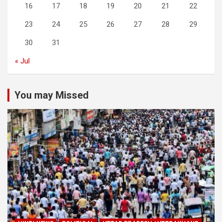
16
17
18
19
20
21
22
23
24
25
26
27
28
29
30
31
« Jul
You may Missed